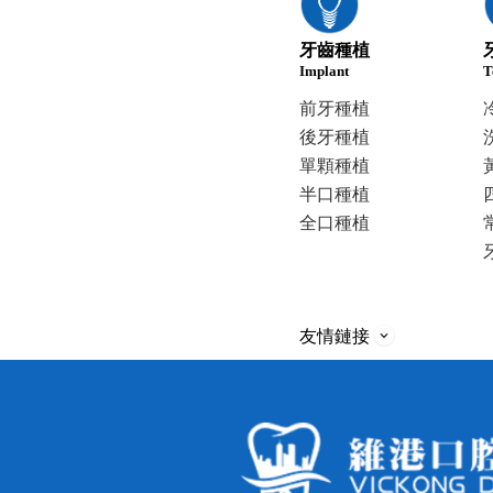
牙齒種植
Implant
T
前牙種植
後牙種植
單顆種植
半口種植
全口種植
友情鏈接