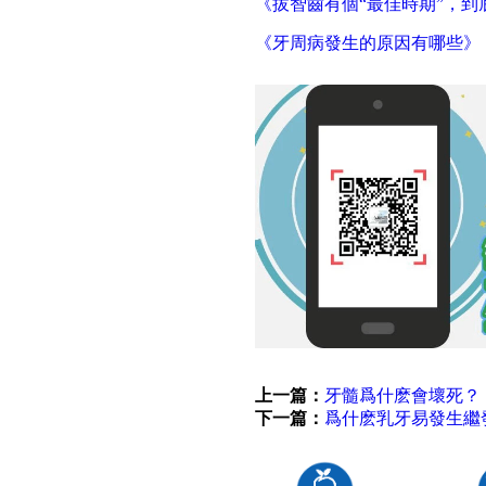
《拔智齒有個“最佳時期”，
《牙周病發生的原因有哪些》
上一篇：
牙髓爲什麽會壞死？
下一篇：
爲什麽乳牙易發生繼