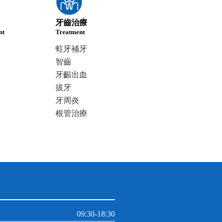
牙齒治療
nt
Treatment
蛀牙補牙
智齒
牙齦出血
拔牙
牙周炎
根管治療
09:30-18:30