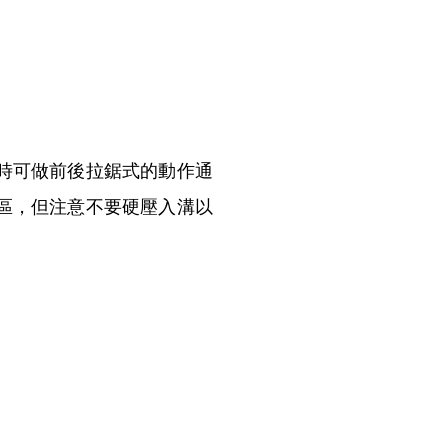
時可做前後拉鋸式的動作通
區，但注意不要硬壓入溝以