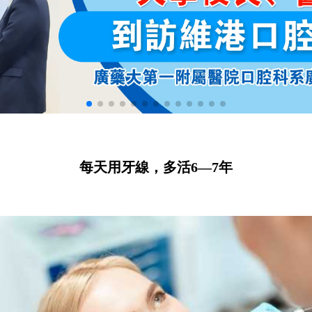
每天用牙線，多活6—7年