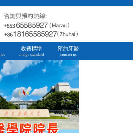
牙
收費標準
預約牙醫
ics
charge standard
contact us