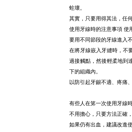
蛀壞。
其實，只要用得其法，任
使用牙線時的注意事項 使
要用不同節段的牙線進入不
在將牙線嵌入牙縫時，不
過接觸點，然後輕柔地到
下的組織內。
以防引起牙龈不適、疼痛
有些人在笫一次使用牙線
不用擔心，只要方法正確
如果仍有出血，建議改進