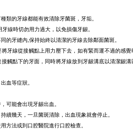
何種類的牙線都能有效清除牙菌斑，牙垢。
用牙線時切勿用力過大，以免損傷牙龈。
同的牙縫內,保持始終以清潔的牙線去除鄰面菌斑。
要將牙線從接觸點上用力壓下去，如有緊而運不過的感覺
達接觸點下的牙面，同時將牙線放到牙龈溝底以清潔龈溝
、出血等症狀。
時，可能會出現牙龈出血。
，持續幾天，一旦菌斑清除，出血現象就會停止。
使用方法或到口腔醫院進行口腔檢查。