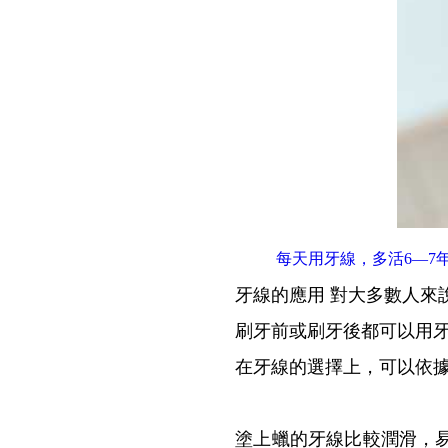
每天用牙線，多活6—7
牙線的應用 對大多數人來
刷牙前或刷牙後都可以用牙
在牙線的選擇上，可以依
塗上蠟的牙線比較潤滑，