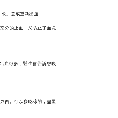
下來。造成重新出血。
以充分的止血，又防止了血塊
出血較多，醫生會告訴您咬
吃東西。可以多吃涼的，盡量