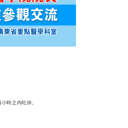
個小時之內吐掉。