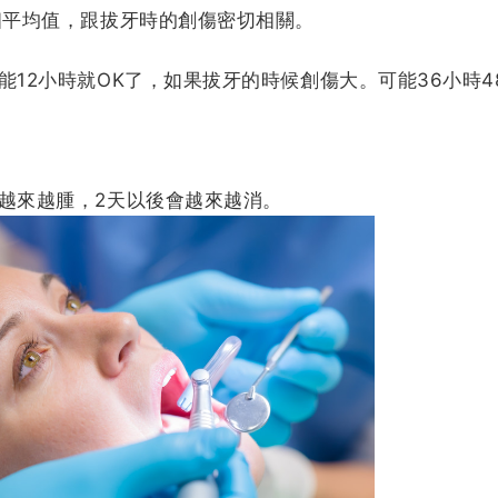
個平均值，跟拔牙時的創傷密切相關。
能12小時就OK了，如果拔牙的時候創傷大。可能36小時4
越來越腫，2天以後會越來越消。