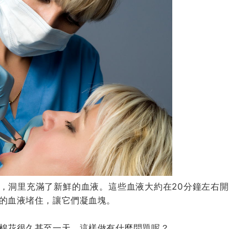
，洞里充滿了新鮮的血液。這些血液大約在20分鐘左右
的血液堵住，讓它們凝血塊。
棉花很久甚至一天，這樣做有什麼問題呢？