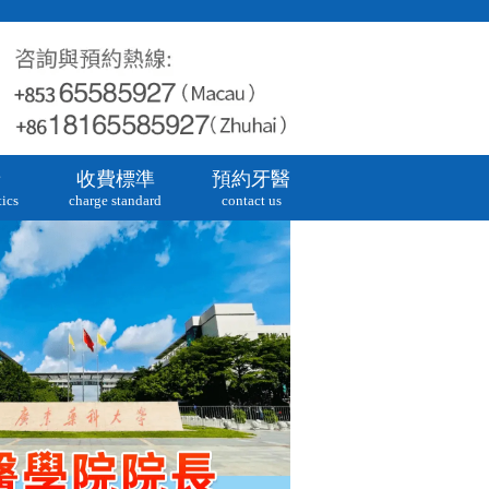
牙
收費標準
預約牙醫
ics
charge standard
contact us