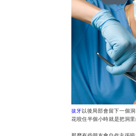
以後局部會留下一個洞
拔牙
花咬住半個小時就是把洞里
那麼有些朋友會自作主張咬