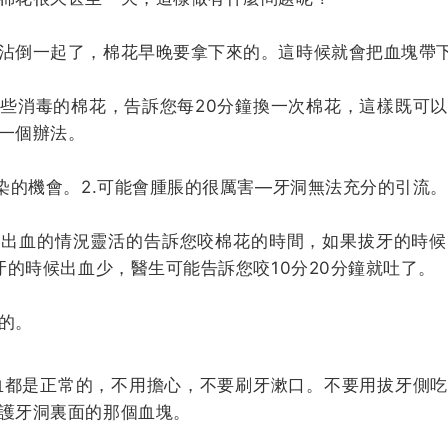
沾倒一起了，棉花早晚要拿下來的。這時候就會把血塊帶
些消毒的棉花，告訴您每20分鐘換一次棉花，這樣既可
一個辦法。
感染的機會。2.可能會腫脹的很厲害—牙洞無法充分的引流。
部出血的情況靈活的告訴您咬棉花的時間，如果拔牙的時候
牙的時候出血少，醫生可能告訴您咬10分20分鐘就吐了。
的。
血都是正常的，不用擔心，不要刷牙漱口。不要用拔牙側
護牙洞裏面的那個血塊。