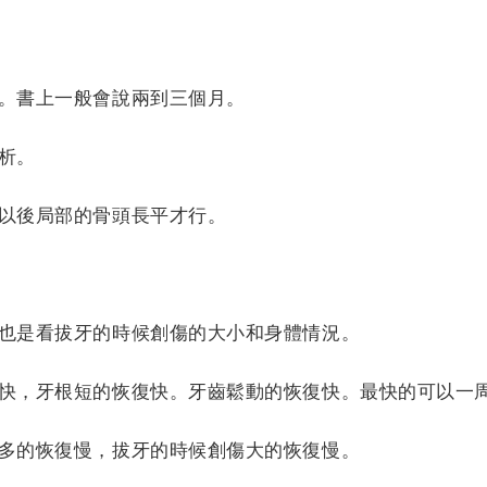
。書上一般會說兩到三個月。
析。
以後局部的骨頭長平才行。
也是看拔牙的時候創傷的大小和身體情況。
快，牙根短的恢復快。牙齒鬆動的恢復快。最快的可以一
多的恢復慢，拔牙的時候創傷大的恢復慢。