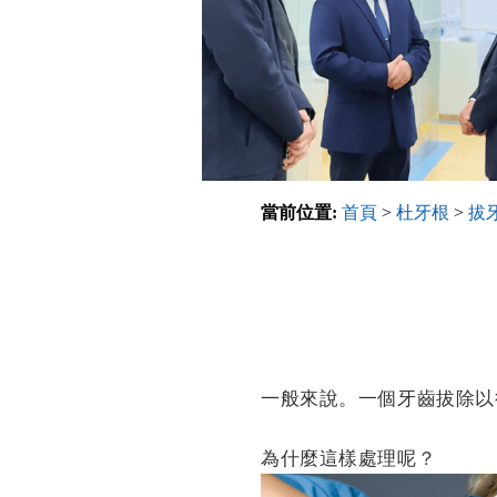
當前位置:
首頁
>
杜牙根
>
拔
一般來說。一個牙齒拔除以
為什麼這樣處理呢？