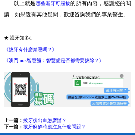
以上就是
的所有內容，感謝您的閱
哪些新牙可緩拔
讀，如果還有其他疑問，歡迎咨詢我們的專業醫生。
★ 護牙知多d
《拔牙有什麽禁忌嗎？》
《澳門mok智慧齒：智慧齒是否都需要拔除？》
vickongmacau
上一篇：
拔牙後出血怎麽辦？
下一篇：
拔牙麻醉時應注意什麽問題？