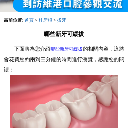
當前位置:
首頁
>
杜牙根
>
拔牙
哪些新牙可緩拔
下面將為您介紹
的相關內容，這將
哪些新牙可緩拔
會花費您約兩到三分鐘的時間進行瀏覽，感謝您的閱
讀：