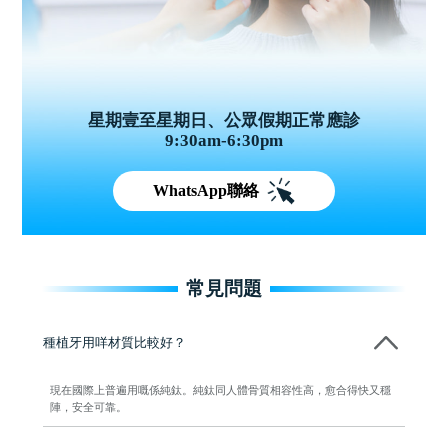
星期壹至星期日、公眾假期正常應診
9:30am-6:30pm
WhatsApp聯絡
常見問題
種植牙用咩材質比較好？
現在國際上普遍用嘅係純鈦。純鈦同人體骨質相容性高，愈合得快又穩
陣，安全可靠。