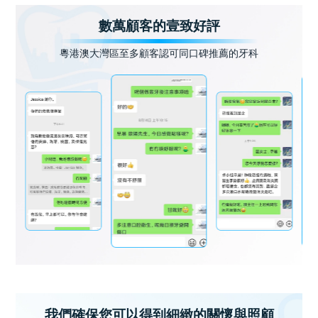
數萬顧客的壹致好評
粵港澳大灣區至多顧客認可同口碑推薦的牙科
我們確保您可以得到細緻的關懷與照顧