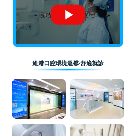
維港口腔環境溫馨·舒適就診