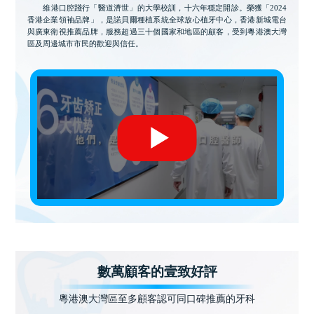
維港口腔踐行「醫道濟世」的大學校訓，十六年穩定開診。榮獲「2024
香港企業領袖品牌」，是諾貝爾種植系統全球放心植牙中心，香港新城電台
與廣東衛視推薦品牌，服務超過三十個國家和地區的顧客，受到粵港澳大灣
區及周邊城市市民的歡迎與信任。
數萬顧客的壹致好評
粵港澳大灣區至多顧客認可同口碑推薦的牙科