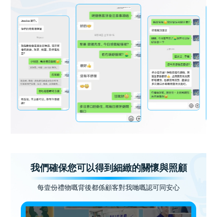
我們確保您可以得到細緻的關懷與照顧
每壹份禮物嘅背後都係顧客對我哋嘅認可同安心