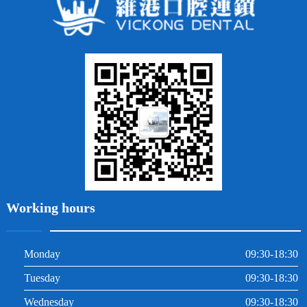
鑲牙
智齒
牙貼面
牙列不齊
烤瓷牙
牙齦出血
地包天
義齒
拔牙
牙周炎
根管治療
Working hours
Monday
09:30-18:30
Tuesday
09:30-18:30
Wednesday
09:30-18:30