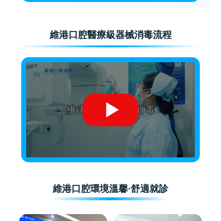
維港口腔醫療級器械消毒流程
維港口腔環境溫馨·舒適就診