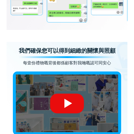
我們確保您可以得到細緻的關懷與照顧
每壹份禮物嘅背後都係顧客對我哋嘅認可同安心