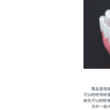
嘅血凝塊脫落
可以輕輕用杯
鍾先可以輕輕
另外一個大家