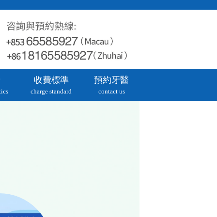
牙
收費標準
預約牙醫
ics
charge standard
contact us