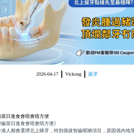
2026-04-17
Vickong
拔牙
齒當日進食會唔會唔方便
當日進食會唔會唔方便》
人都會選擇北上睇牙，特別係拔智齒呢啲項目，原因係內地牙