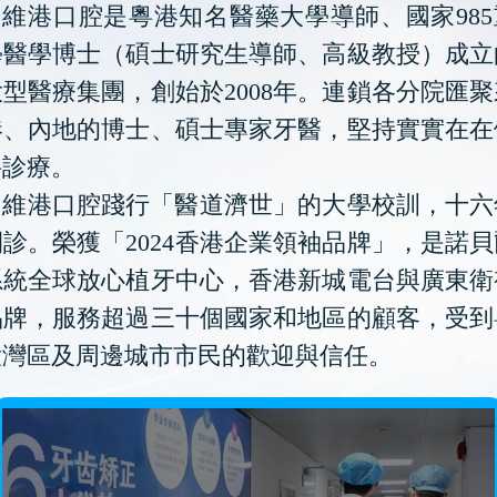
維港口腔是粵港知名醫藥大學導師、國家985
學醫學博士（碩士研究生導師、高級教授）成立
型醫療集團，創始於2008年。連鎖各分院匯
港、內地的博士、碩士專家牙醫，堅持實實在在
科診療。
維港口腔踐行「醫道濟世」的大學校訓，十六
診。榮獲「2024香港企業領袖品牌」，是諾
系統全球放心植牙中心，香港新城電台與廣東衛
品牌，服務超過三十個國家和地區的顧客，受到
大灣區及周邊城市市民的歡迎與信任。