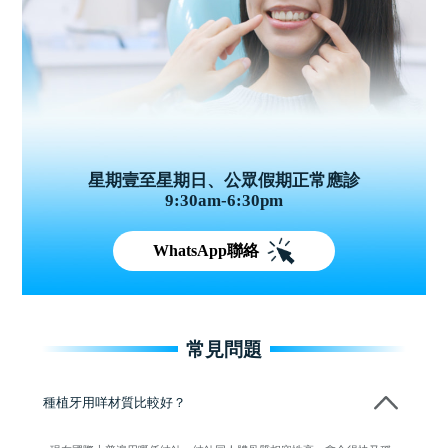
星期壹至星期日、公眾假期正常應診
9:30am-6:30pm
WhatsApp聯絡
常見問題
種植牙用咩材質比較好？