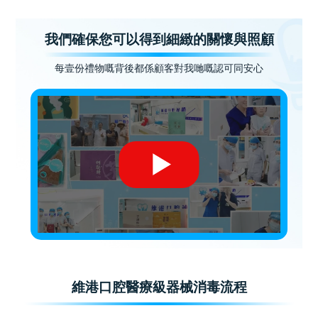
我們確保您可以得到細緻的關懷與照顧
每壹份禮物嘅背後都係顧客對我哋嘅認可同安心
維港口腔醫療級器械消毒流程