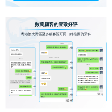
數萬顧客的壹致好評
粵港澳大灣區至多顧客認可同口碑推薦的牙科