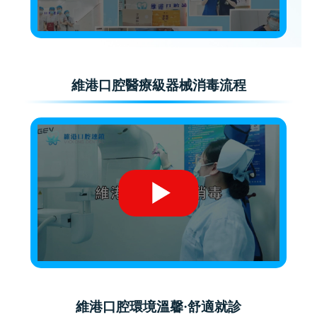
維港口腔醫療級器械消毒流程
維港口腔環境溫馨·舒適就診