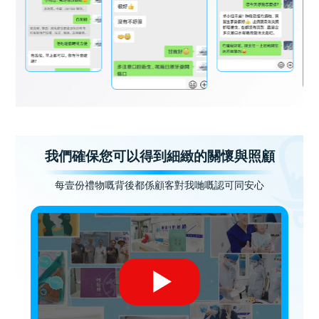
我們確保您可以得到細緻的關懷與照顧
每壹份禮物嘅背後都係顧客對我哋嘅認可同安心