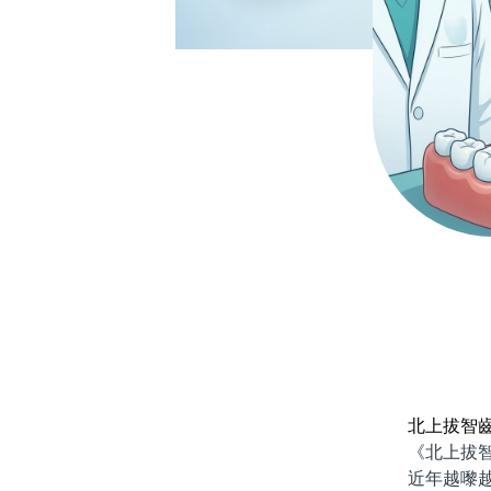
北上拔智
《北上拔智
近年越嚟越多