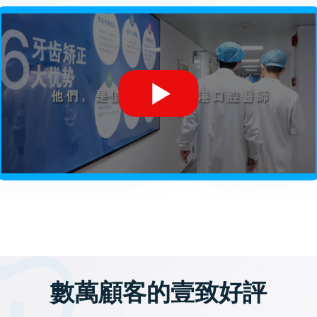
數萬顧客的壹致好評