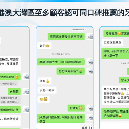
港澳大灣區至多顧客認可同口碑推薦的