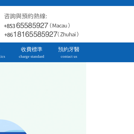
牙
收費標準
預約牙醫
ics
charge standard
contact us