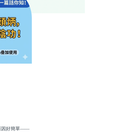
因好簡單——