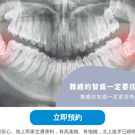
立即預約
心。加上而家交通便利，有高速鐵、有地鐵，北上拔牙已經唔