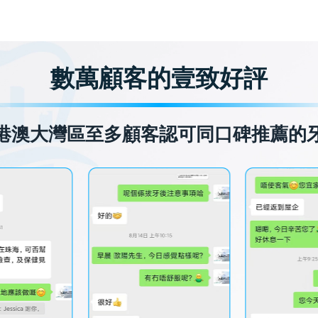
數萬顧客的壹致好評
港澳大灣區至多顧客認可同口碑推薦的