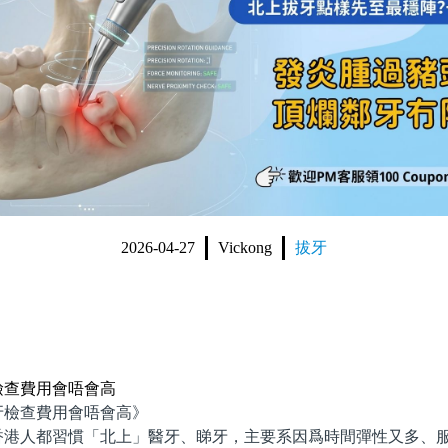
2026-04-27
Vickong
拔牙
檢查費用會唔會高
檢查費用會唔會高》
人都習慣「北上」醫牙、睇牙，主要系因爲時間彈性又多、服