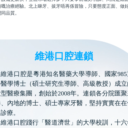
適嘅治療經驗。北上睇牙、拔牙唔再係冒險，只要態度正面、做
間同品質。
維港口腔連鎖
維港口腔是粵港知名醫藥大學導師、國家985
學醫學博士（碩士研究生導師、高級教授）成立
型醫療集團，創始於2008年。連鎖各分院匯
港、內地的博士、碩士專家牙醫，堅持實實在在
科診療。
維港口腔踐行「醫道濟世」的大學校訓，十六