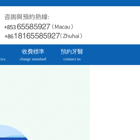
牙
收費標準
預約牙醫
ics
charge standard
contact us