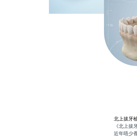
北上拔牙
《北上拔牙
近年唔少香港