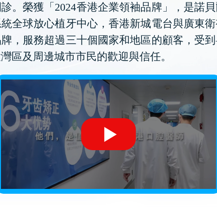
診。榮獲「2024香港企業領袖品牌」，是諾
系統全球放心植牙中心，香港新城電台與廣東衛
品牌，服務超過三十個國家和地區的顧客，受到
大灣區及周邊城市市民的歡迎與信任。