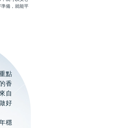
好準備，就能平
重點
的香
聚來自
做好
年穩