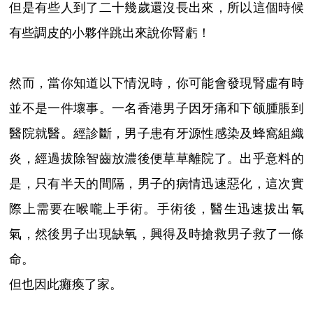
但是有些人到了二十幾歲還沒長出來，所以這個時候
有些調皮的小夥伴跳出來說你腎虧！
然而，當你知道以下情況時，你可能會發現腎虛有時
並不是一件壞事。一名香港男子因牙痛和下颌腫脹到
醫院就醫。經診斷，男子患有牙源性感染及蜂窩組織
炎，經過拔除智齒放濃後便草草離院了。出乎意料的
是，只有半天的間隔，男子的病情迅速惡化，這次實
際上需要在喉嚨上手術。手術後，醫生迅速拔出氧
氣，然後男子出現缺氧，興得及時搶救男子救了一條
命。
但也因此癱瘓了家。