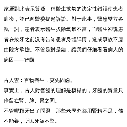
家屬對此表示質疑，稱醫生拔氧的決定性錯誤使患者
癱瘓，並已向醫委提起訴訟。對于此事，醫患雙方各
執一詞，患者表示醫生拔除氧氣不當，而醫生卻說患
者在拔牙之前沒有告知患者身體詳情，造成事故不應
由院方承擔。不管是對是錯，讓我們仔細看看病人的
病因——智齒。
古人雲：百物養生，莫先固齒。
事實上，古人對智齒的理解是模糊的，牙齒的質量只
停留在腎、脾、胃之間。
不管哪顆牙出了問題，那些老學究都用腎精不足，髓
不能養，所以牙齒不堅。