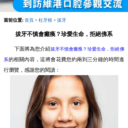
當前位置:
首頁
>
杜牙根
>
拔牙
拔牙不慎會癱瘓？珍愛生命，拒絕佛系
下面將為您介紹
拔牙不慎會癱瘓？珍愛生命，拒絕佛
的相關內容，這將會花費您約兩到三分鐘的時間進
系
行瀏覽，感謝您的閱讀：