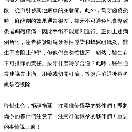
散，從而引發其他嚴重的並發症。此外，當牙齒發炎
時，麻醉劑的效果通常很差，拔牙不可避免地會導致
患者劇烈疼痛，因此手術不能順利進行。正如上述病
例所述，患者被診斷爲牙源性感染和蜂窩組織炎。醫
生不會阻止他們，但他們會匆忙拔牙。顯然，醫生有
不可推卸的責任。拔牙什麽時候合適？此時，醫生通
常建議先止痛、用藥或切開引流，等炎症消退後再考
慮是否拔除。
珍惜生命，拒絕拖延。注意准備懷孕的夥伴們！即將
備孕的夥伴們注意了！注意准備懷孕的夥伴們！重要
的事情說三遍！