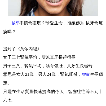
不慎會癱瘓？珍愛生命，拒絕佛系 拔牙會癱
拔牙
瘓嗎？
提到了《黃帝內經》
女子三七腎氣平均，所以真牙長得很長
男子三八、腎氣平均，筋骨強壯，真牙生長極端
意思是女人21歲，男人24歲，腎氣旺盛，
生長穩
智齒
定。
只是在生活質量快速提高的今天，智齒往往等不到十
六七。