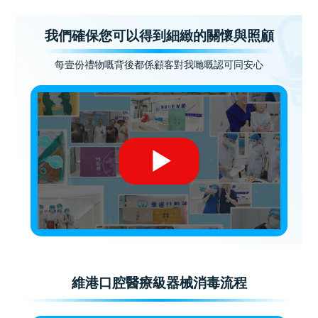
我們確保您可以得到細緻的關懷與照顧
每壹份禮物嘅背後都係顧客對我哋嘅認可同安心
維港口腔醫療級器械消毒流程