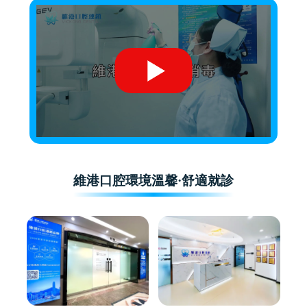
維港口腔環境溫馨·舒適就診