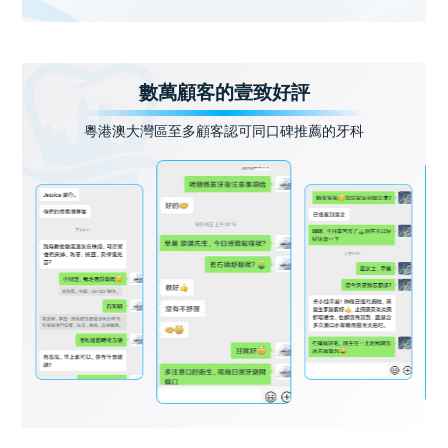
數萬顧客的壹致好評
粵港澳大灣區至多顧客認可同口碑推薦的牙科