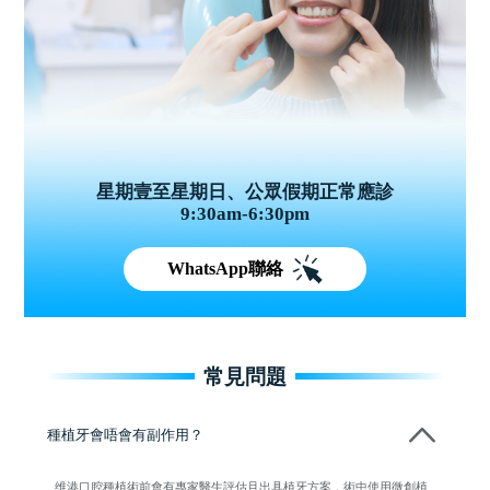
星期壹至星期日、公眾假期正常應診
9:30am-6:30pm
WhatsApp聯絡
常見問題
種植牙會唔會有副作用？
维港口腔種植術前會有專家醫生評估且出具植牙方案，術中使用微創植