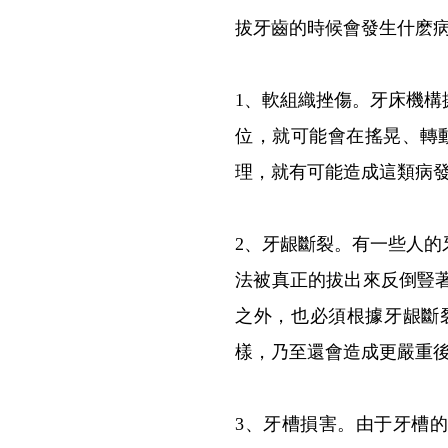
拔牙齒的時候會發生什麽
1、軟組織挫傷。牙床機
位，就可能會在搖晃、轉
理，就有可能造成這類病
2、牙龈斷裂。有一些人
法被真正的拔出來反倒豎
之外，也必須根據牙龈斷
樣，乃至還會造成更嚴重
3、牙槽損害。由于牙槽