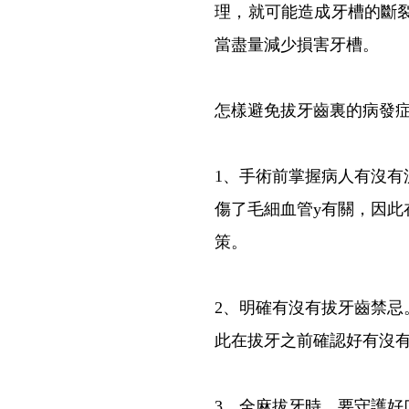
理，就可能造成牙槽的斷
當盡量減少損害牙槽。
怎樣避免拔牙齒裏的病發
1、手術前掌握病人有沒
傷了毛細血管y有關，因
策。
2、明確有沒有拔牙齒禁
此在拔牙之前確認好有沒
3、全麻拔牙時，要守護