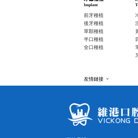
Implant
T
前牙種植
後牙種植
單顆種植
半口種植
全口種植
友情鏈接