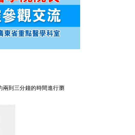
約兩到三分鐘的時間進行瀏