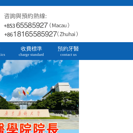
牙
收費標準
預約牙醫
ics
charge standard
contact us