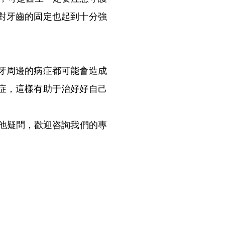
對牙齒的固定也起到十分強
牙周邊的病症都可能會造成
症，這樣有助于治好好自己
他疑問，歡迎咨詢我們的專