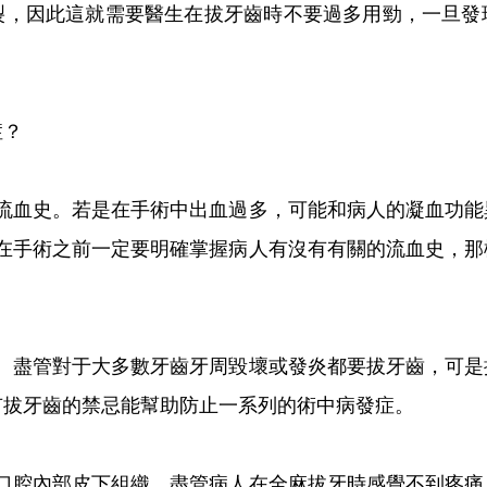
裂，因此這就需要醫生在拔牙齒時不要過多用勁，一旦發
症？
有流血史。若是在手術中出血過多，可能和病人的凝血功能
此在手術之前一定要明確掌握病人有沒有有關的流血史，那
忌。盡管對于大多數牙齒牙周毀壞或發炎都要拔牙齒，可是
有拔牙齒的禁忌能幫助防止一系列的術中病發症。
好口腔內部皮下組織。盡管病人在全麻拔牙時感覺不到疼痛