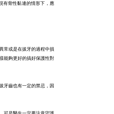
現有骨性黏連的情形下，應
異常或是在拔牙的過程中損
樣能夠更好的搞好保護性對
拔牙齒也有一定的禁忌，因
，可是醫生一定要注意守護