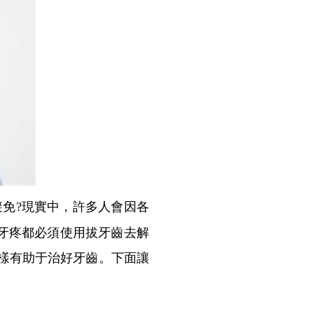
避免?現實中，許多人會因各
牙疼都必須使用拔牙齒去解
樣有助于治好牙齒。下面讓