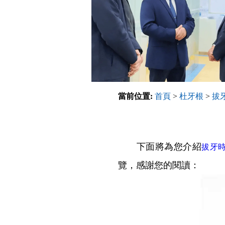
當前位置:
首頁
>
杜牙根
>
拔
下面將為您介紹
拔牙
覽，感謝您的閱讀：