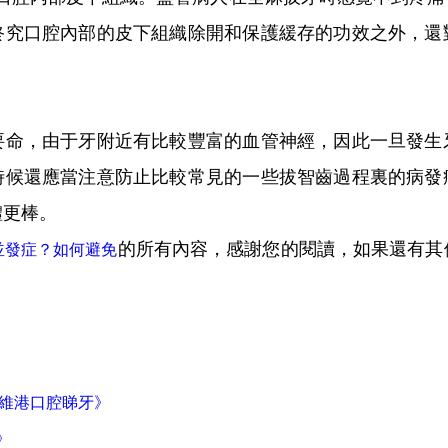
終究口腔內部的皮下組織除開和保護緩存的功效之外，還
要命，由于牙附近有比較豐富的血管神經，因此一旦發生
時候還應當注意防止比較常見的一些拔智齒過程裏的病發
體更棒。
的所有內容，感謝您的閱讀，如果還有其
並發症？如何避免
上維港口腔睇牙》
》