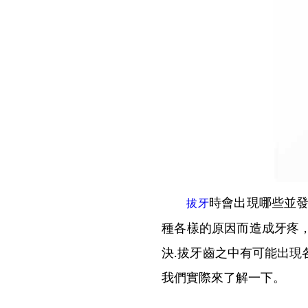
時會出現哪些並發
拔牙
種各樣的原因而造成牙疼
決.拔牙齒之中有可能出
我們實際來了解一下。