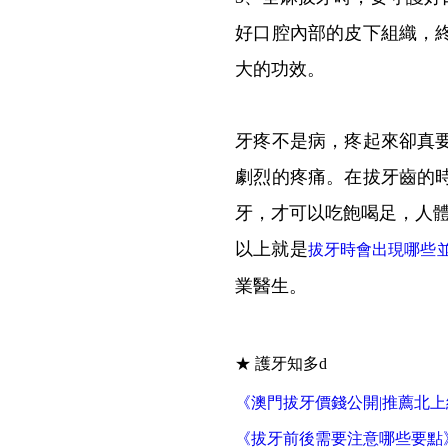
好口腔內部的皮下組織，
大的功效。
牙疼不是病，疼起來卻真
劇烈的疼痛。在拔牙齒的
牙，才可以吃飽喝足，人
以上就是
拔牙時會出現哪些
業醫生。
★ 護牙知多d
《澳門拔牙價錢公開|推薦北
《拔牙前後需要注意哪些要點