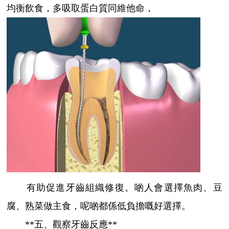
均衡飲食，多吸取蛋白質同維他命，
有助促進牙齒組織修復。啲人會選擇魚肉、豆
腐、熟菜做主食，呢啲都係低負擔嘅好選擇。
**五、觀察牙齒反應**