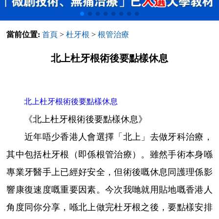
當前位置:
首頁
>
杜牙根
>
根管治療
北上杜牙根術後要點樣休息
北上杜牙根術後要點樣休息
《北上杜牙根術後要點樣休息》
近年唔少香港人會選擇「北上」去做牙科治療，
其中包括杜牙根（即係根管治療）。雖然手術本身喺
專業牙醫手上已經好安全，但術後嘅休息同護理係影
響康復速度嘅重要因素。今次我哋就用貼地嘅香港人
角度同你分享，喺北上做完杜牙根之後，要點樣安排