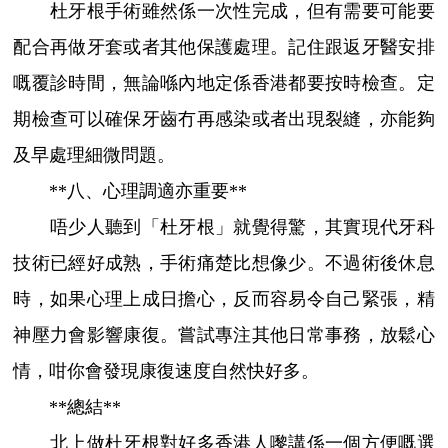
杜牙根手術雖然係一次性完成，但有需要可能要
配合再做牙套或者其他保護處理。記住跟返牙醫安排
嘅覆診時間，無論喺內地定係香港都要按時檢查。定
期檢查可以確保牙齒冇再感染或者出現裂縫，亦能夠
及早處理細微問題。
**八、心理調適亦重要**
唔少人聽到「杜牙根」就覺得驚，其實現代牙科
技術已經好成熟，手術痛楚比想像少。不過術後休息
時，如果心理上成日擔心，反而容易令自己緊張，精
神壓力會影響康復。嘗試專注其他日常事務，放鬆心
情，咁你會發現康復速度自然快好多。
**總結**
北上做杜牙根對好多香港人嚟講係一個方便嘅選