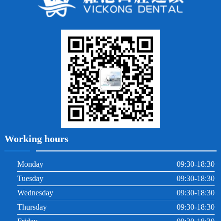
牙貼面
牙列不齊
烤瓷牙
牙齦出血
地包天
義齒
拔牙
牙周炎
根管治療
Working hours
Monday
09:30-18:30
Tuesday
09:30-18:30
Wednesday
09:30-18:30
Thursday
09:30-18:30