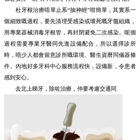
杜牙根治療唔單止系“抽神經”咁簡單，其實系一
個細致嘅過程，要先清理受感染或壞死嘅牙髓組織，
用專業器械消毒牙根管，再封閉避免二次感染。呢個
過程需要專業牙醫同先進設備配合，所以選擇診所
時，唔少人都會留意診所嘅環境、醫生資曆同儀器條
件。內地好多牙科中心服務流程快，設備新，令患者
感到安心。
去北上睇牙，除咗治療，仲要考慮交通同