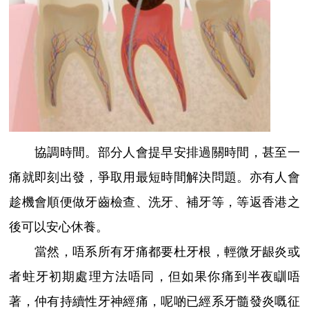
協調時間。部分人會提早安排過關時間，甚至一
痛就即刻出發，爭取用最短時間解決問題。亦有人會
趁機會順便做牙齒檢查、洗牙、補牙等，等返香港之
後可以安心休養。
當然，唔系所有牙痛都要杜牙根，輕微牙龈炎或
者蛀牙初期處理方法唔同，但如果你痛到半夜瞓唔
著，仲有持續性牙神經痛，呢啲已經系牙髓發炎嘅征