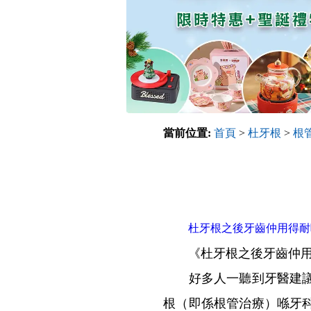
當前位置:
首頁
>
杜牙根
>
根
杜牙根之後牙齒仲用得耐
《杜牙根之後牙齒仲用
好多人一聽到牙醫建議要
根（即係根管治療）喺牙