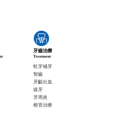
牙齒治療
nt
Treatment
蛀牙補牙
智齒
牙齦出血
拔牙
牙周炎
根管治療