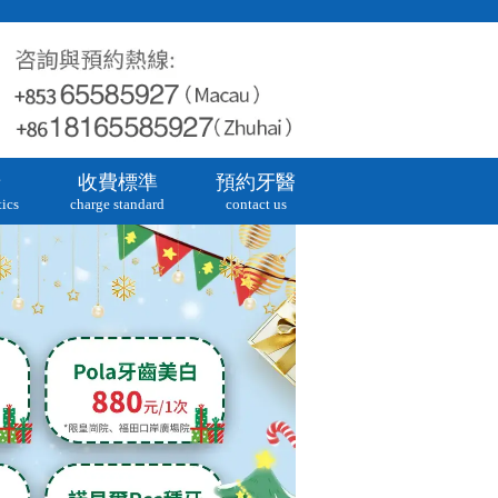
牙
收費標準
預約牙醫
ics
charge standard
contact us