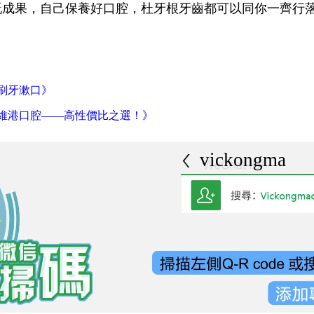
嘅成果，自己保養好口腔，杜牙根牙齒都可以同你一齊行
刷牙漱口》
海維港口腔——高性價比之選！》
vickongmacau