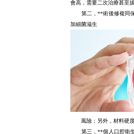
會高，需要二次治療甚至
第二，**術後修複同保
加細菌滋生
風險；另外，材料硬度同
第三，**個人口腔衛生