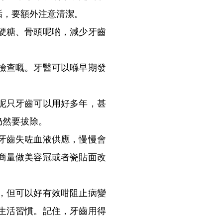
垢，要額外注意清潔。
硬糖、骨頭呢啲，減少牙齒
。
檢查嘅。牙醫可以喺早期發
呢只牙齒可以用好多年，甚
仍然要拔除。
牙齒失咗血液供應，慢慢會
商量做美容冠或者瓷貼面改
，但可以好有效咁阻止病變
生活習慣。記住，牙齒用得