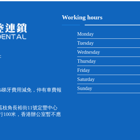
Working hours
Monday
Tuesday
Wednesday
：
Thursday
Friday
Saturday
Sunday
0%睇牙費用減免，仲有車費報
枝角長裕街11號定豐中心
直行100米，香港辦公室暫不應