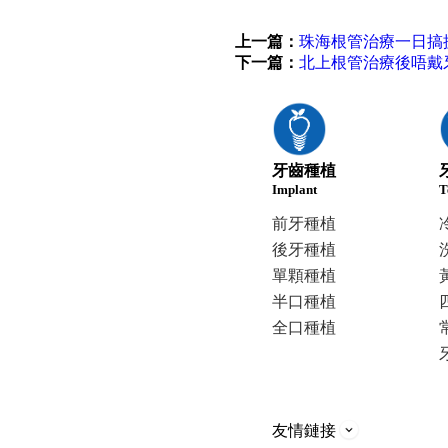
上一篇：
珠海根管治療一日搞
下一篇：
北上根管治療後唔戴
牙齒種植
Implant
T
前牙種植
後牙種植
單顆種植
半口種植
全口種植
友情鏈接