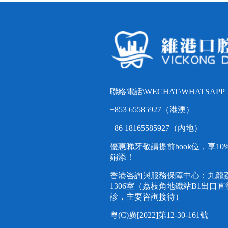
聯絡電話\WECHAT\WHATSAPP
+853 65585927（港澳）
+86 18165585927（內地）
優惠睇牙敬請提前book位，享1
銷添！
香港咨詢與服務保障中心：九龍荔
1306室（荔枝角地鐵站B1出口
診，主要咨詢接待）
粵(C)廣[2022]第12-30-161號