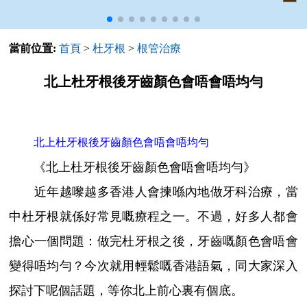
當前位置:
首頁
>
杜牙根
>
根管治療
北上杜牙根後牙齒顏色會唔會唔均勻
北上杜牙根後牙齒顏色會唔會唔均勻
《北上杜牙根後牙齒顏色會唔會唔均勻》
近年越嚟越多香港人會揀喺內地做牙科治療，當
中杜牙根就係好常見嘅療程之一。不過，好多人都會
擔心一個問題：做完杜牙根之後，牙齒嘅顏色會唔會
變得唔均勻？今次就用輕鬆嘅香港語氣，同大家深入
探討下呢個話題，等你北上前心裏有個底。