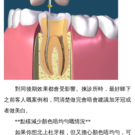
對同後期效果都會受影響。揀診所時，最好睇下
之前客人嘅案例相，問清楚做完會唔會建議加牙冠或
者做美白。
**點樣減少顏色唔均勻嘅情況**
如果你想北上杜牙根，但又擔心顏色唔均勻，可