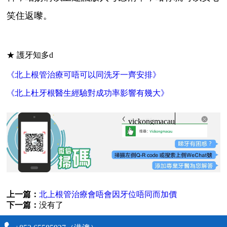
笑住返嚟。
★ 護牙知多d
《北上根管治療可唔可以同洗牙一齊安排》
《北上杜牙根醫生經驗對成功率影響有幾大》
vickongmacau
上一篇：
北上根管治療會唔會因牙位唔同而加價
下一篇：
没有了