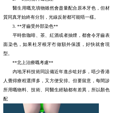
醫生用嘅充填物雖然會盡量配合原本牙色，但材
質同真牙始終有分別，光線反射都可能唔一樣。
3. **牙齒受外部染色**
平時飲咖啡、茶、紅酒或者抽煙，都會令牙齒表
面染色，如果杜牙根牙冇做額外保護，好快就會現
型。
**北上治療嘅考慮**
內地牙科技術同設備近年進步咗好多，唔少香港
人覺得療程選擇多，又方便安排。但要留意，每間診
所用嘅物料、技術、同醫生經驗都有差異，所以顏色
配