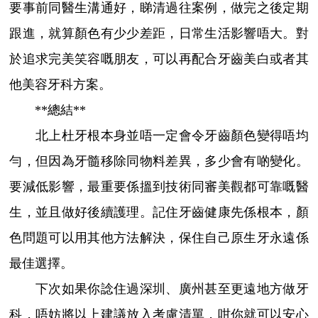
要事前同醫生溝通好，睇清過往案例，做完之後定期
跟進，就算顏色有少少差距，日常生活影響唔大。對
於追求完美笑容嘅朋友，可以再配合牙齒美白或者其
他美容牙科方案。
**總結**
北上杜牙根本身並唔一定會令牙齒顏色變得唔均
勻，但因為牙髓移除同物料差異，多少會有啲變化。
要減低影響，最重要係搵到技術同審美觀都可靠嘅醫
生，並且做好後續護理。記住牙齒健康先係根本，顏
色問題可以用其他方法解決，保住自己原生牙永遠係
最佳選擇。
下次如果你諗住過深圳、廣州甚至更遠地方做牙
科，唔妨將以上建議放入考慮清單，咁你就可以安心