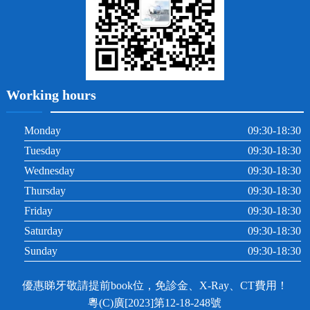
Working hours
Monday
09:30-18:30
Tuesday
09:30-18:30
Wednesday
09:30-18:30
Thursday
09:30-18:30
Friday
09:30-18:30
Saturday
09:30-18:30
Sunday
09:30-18:30
優惠睇牙敬請提前book位，免診金、X-Ray、CT費用！
粵(C)廣[2023]第12-18-248號