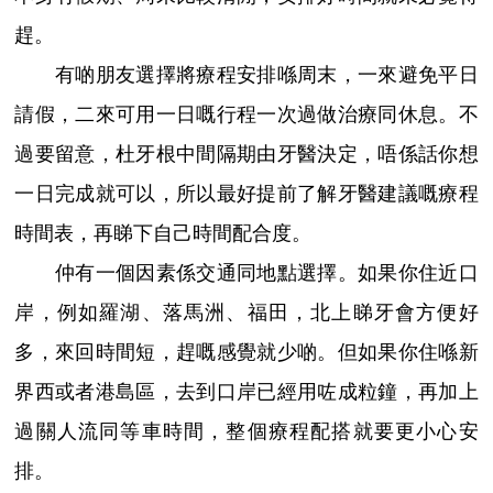
趕。
有啲朋友選擇將療程安排喺周末，一來避免平日
請假，二來可用一日嘅行程一次過做治療同休息。不
過要留意，杜牙根中間隔期由牙醫決定，唔係話你想
一日完成就可以，所以最好提前了解牙醫建議嘅療程
時間表，再睇下自己時間配合度。
仲有一個因素係交通同地點選擇。如果你住近口
岸，例如羅湖、落馬洲、福田，北上睇牙會方便好
多，來回時間短，趕嘅感覺就少啲。但如果你住喺新
界西或者港島區，去到口岸已經用咗成粒鐘，再加上
過關人流同等車時間，整個療程配搭就要更小心安
排。