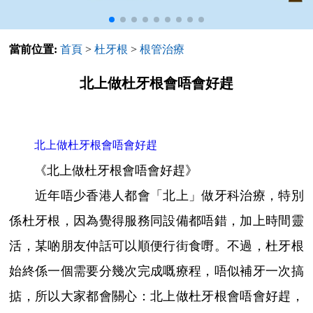
當前位置:
首頁
>
杜牙根
>
根管治療
北上做杜牙根會唔會好趕
北上做杜牙根會唔會好趕
《北上做杜牙根會唔會好趕》
近年唔少香港人都會「北上」做牙科治療，特別
係杜牙根，因為覺得服務同設備都唔錯，加上時間靈
活，某啲朋友仲話可以順便行街食嘢。不過，杜牙根
始終係一個需要分幾次完成嘅療程，唔似補牙一次搞
掂，所以大家都會關心：北上做杜牙根會唔會好趕，