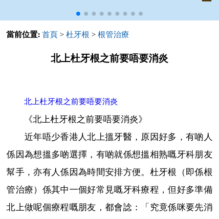
當前位置:
首頁
>
杜牙根
>
根管治療
北上杜牙根之前要唔要消炎
北上杜牙根之前要唔要消炎
《北上杜牙根之前要唔要消炎》
近年唔少香港人北上搵牙醫，原因好多，有啲人
係因為想搵多啲選擇，有啲就係想搵相熟嘅牙科朋友
幫手，亦有人係因為時間安排方便。杜牙根（即係根
管治療）係其中一個好常見嘅牙科療程，但好多準備
北上做呢個療程嘅朋友，都會諗：「究竟係咪要先消