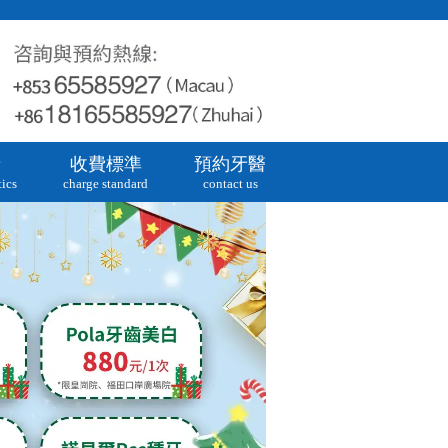
牙
收費標準
預約牙醫
ics
charge standard
contact us