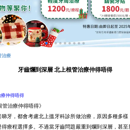
管治療
牙齒爛到深層 北上根管治療仲得唔得
治療仲得唔得
管治療仲得唔得》
牙，都會考慮北上搵牙科診所做治療，原因多種多樣
覺得療程選擇多。不過當牙齒問題嚴重到爛到深層，甚至