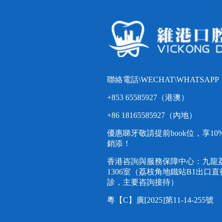
聯絡電話\WECHAT\WHATSAPP
+853 65585927（港澳）
+86 18165585927（內地）
優惠睇牙敬請提前book位，享1
銷添！
香港咨詢與服務保障中心：九龍荔
1306室（荔枝角地鐵站B1出口
診，主要咨詢接待）
粵【C】廣[2025]第11-14-255號