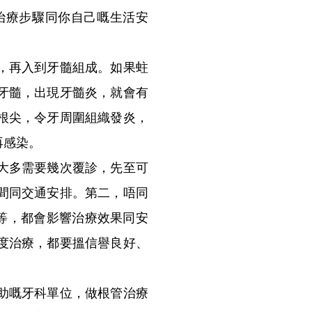
治療步驟同你自己嘅生活安
，再入到牙髓組成。如果蛀
牙髓，出現牙髓炎，就會有
根尖，令牙周圍組織發炎，
再感染。
大多需要幾次覆診，先至可
間同交通安排。第二，唔同
等，都會影響治療效果同安
度治療，都要搵信譽良好、
助嘅牙科單位，做根管治療