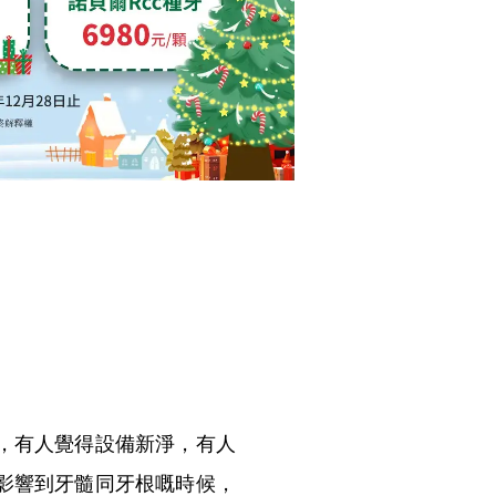
，有人覺得設備新淨，有人
影響到牙髓同牙根嘅時候，