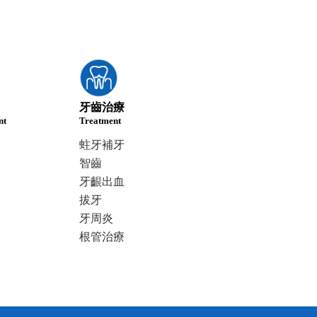
牙齒治療
nt
Treatment
蛀牙補牙
智齒
牙齦出血
拔牙
牙周炎
根管治療