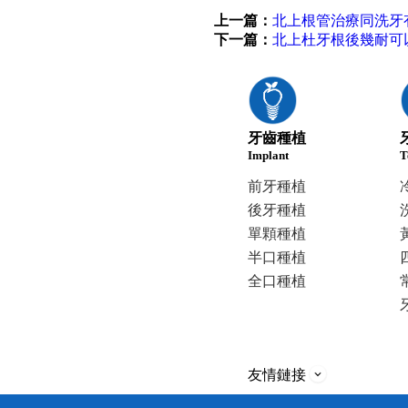
上一篇：
北上根管治療同洗牙
下一篇：
北上杜牙根後幾耐可
牙齒種植
Implant
T
前牙種植
後牙種植
單顆種植
半口種植
全口種植
友情鏈接