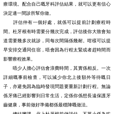
療環境。配合自己嘅牙科評估結果，就可以更有信心
決定邊一間診所幫你做。
評估仲有一個好處，就係可以提前計劃療程時
間。杜牙根有時需要分幾次完成，評估後你大致會知
道需要幾多次就診，同每次間隔係幾耐。咁樣可以提
早安排交通同住宿，唔會因為行程太緊或者趕時間而
影響療程效果。
唔少人擔心評估會浪費時間，其實係相反。一次
詳細嘅事前檢查，可以減少你北上後額外等待嘅日
子，亦避免因為臨時發現問題要重新計劃行程。無論
係牙痛已經影響到日常生活，定係你係想長遠保護牙
齒健康，事前做好準備都係最穩陣嘅做法。