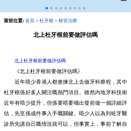
當前位置:
首頁
>
杜牙根
>
根管治療
北上杜牙根前要做評估嗎
北上杜牙根前要做評估嗎
《北上杜牙根前要做評估嗎》
近年唔少香港人都會揀北上去做牙科療程，其中
杜牙根係好多人關注嘅熱門項目。雖然內地牙科技術
近年有唔少提升，但係要唔要喺出發前做一個詳細評
估，先至係成件事入手嘅關鍵。唔少人以為到咗牙醫
診所先講自己嘅情況就可以，但事實上，事前了解自