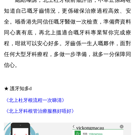
總結嚟講，北上杜牙根前做評估，不單止係為咗
知道自己嘅牙齒情況，更係確保治療過程高效、安
全。喺香港先同信任嘅牙醫做一次檢查，準備齊資料
同心裏有底，再北上搵適合嘅牙科專業幫你完成療
程，咁就可以安心好多。牙齒係一生人嘅夥伴，面對
任何大型牙科療程，多做一步準備，就多一分保障同
信心。
★ 護牙知多d
《北上杜牙根流程一次睇清》
《北上牙科根管治療服務好唔好》
vickongmacau