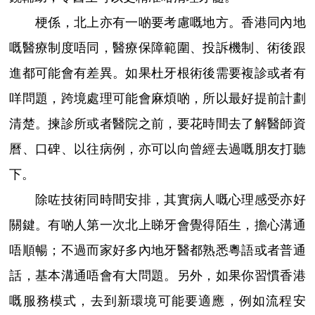
梗係，北上亦有一啲要考慮嘅地方。香港同內地
嘅醫療制度唔同，醫療保障範圍、投訴機制、術後跟
進都可能會有差異。如果杜牙根術後需要複診或者有
咩問題，跨境處理可能會麻煩啲，所以最好提前計劃
清楚。揀診所或者醫院之前，要花時間去了解醫師資
曆、口碑、以往病例，亦可以向曾經去過嘅朋友打聽
下。
除咗技術同時間安排，其實病人嘅心理感受亦好
關鍵。有啲人第一次北上睇牙會覺得陌生，擔心溝通
唔順暢；不過而家好多內地牙醫都熟悉粵語或者普通
話，基本溝通唔會有大問題。另外，如果你習慣香港
嘅服務模式，去到新環境可能要適應，例如流程安