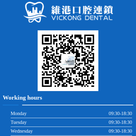
常見問題
齙牙
鑲牙
智齒
牙貼面
牙列不齊
烤瓷牙
牙齦出血
地包天
義齒
拔牙
牙周炎
根管治療
Working hours
Monday
09:30-18:30
Tuesday
09:30-18:30
Wednesday
09:30-18:30