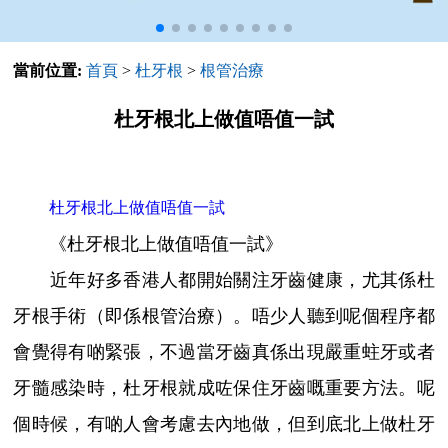
當前位置:
首頁
>
杜牙根
>
根管治療
杜牙根北上做值唔值一試
杜牙根北上做值唔值一試
《杜牙根北上做值唔值一試》
近年好多香港人都開始關注牙齒健康，尤其係杜
牙根手術（即係根管治療）。唔少人聽到呢個程序都
會覺得有啲緊張，不過當牙齒真係出現嚴重蛀牙或者
牙髓感染時，杜牙根就成咗保住牙齒嘅重要方法。呢
個時候，有啲人會考慮去內地做，但到底北上做杜牙