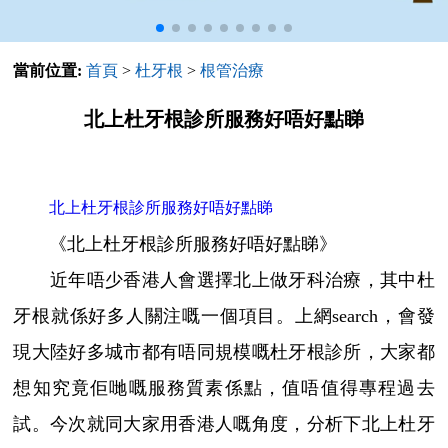
當前位置:
首頁
>
杜牙根
>
根管治療
北上杜牙根診所服務好唔好點睇
北上杜牙根診所服務好唔好點睇
《北上杜牙根診所服務好唔好點睇》
近年唔少香港人會選擇北上做牙科治療，其中杜
牙根就係好多人關注嘅一個項目。上網search，會發
現大陸好多城市都有唔同規模嘅杜牙根診所，大家都
想知究竟佢哋嘅服務質素係點，值唔值得專程過去
試。今次就同大家用香港人嘅角度，分析下北上杜牙