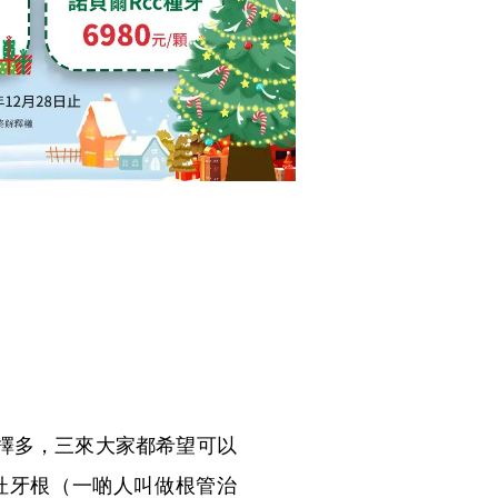
擇多，三來大家都希望可以
杜牙根（一啲人叫做根管治