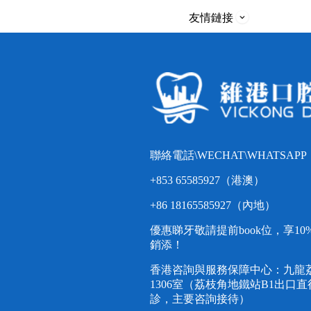
友情鏈接
聯絡電話\WECHAT\WHATSAPP
+853 65585927（港澳）
+86 18165585927（內地）
優惠睇牙敬請提前book位，享1
銷添！
香港咨詢與服務保障中心：九龍荔
1306室（荔枝角地鐵站B1出口
診，主要咨詢接待）