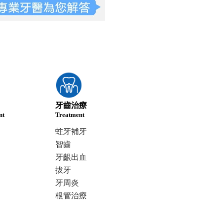
牙齒治療
nt
Treatment
蛀牙補牙
智齒
牙齦出血
拔牙
牙周炎
根管治療