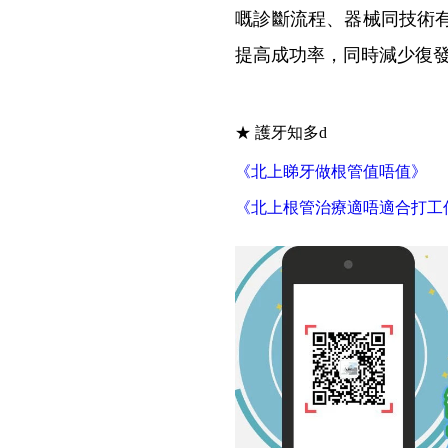
嘅診斷流程、器械同技術
提高成功率，同時減少復
★ 護牙知多d
《北上睇牙做根管值唔值》
《北上根管治療適唔適合打工