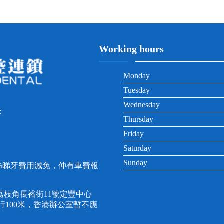
Working hours
Monday
Tuesday
Wednesday
：
Thursday
Friday
Saturday
Sunday
0%睇牙費用減免，仲有車費報
枝角長裕街11號定豐中心
直行100米，香港辦公室暫不應