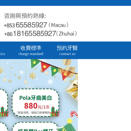
牙
收費標準
預約牙醫
ics
charge standard
contact us