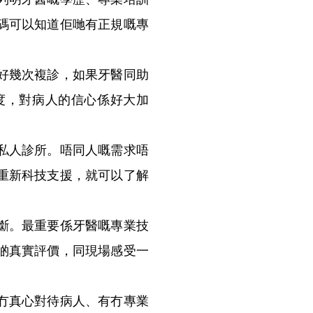
碼可以知道佢哋有正規嘅專
好幾次複診，如果牙醫同助
度，對病人的信心係好大加
私人診所。唔同人嘅需求唔
重新科技支援，就可以了解
斷。最重要係牙醫嘅專業技
啲真實評價，同現場感受一
冇真心對待病人、有冇專業