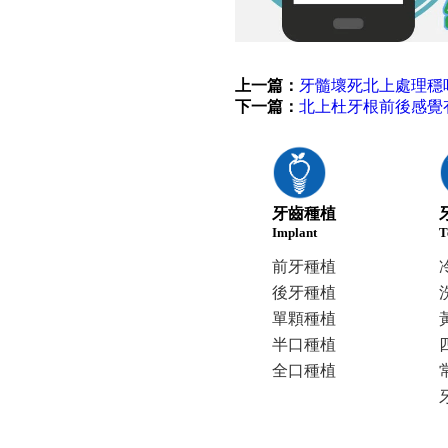
上一篇：
牙髓壞死北上處理穩
下一篇：
北上杜牙根前後感覺
牙齒種植
Implant
T
前牙種植
後牙種植
單顆種植
半口種植
全口種植