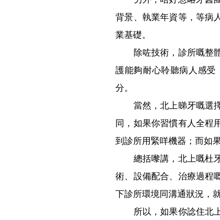
背景、執業年資等，等病
業基礎。
除咗技術，診所嘅整體服
護能夠耐心聆聽病人感受
分。
當然，北上睇牙嘅選擇真
同，如果你習慣有人全程
到診所用緊咩機器；而如
總括嚟講，北上嘅杜牙根
術、設備配合、治療過程
下診所環境同溝通狀況，
所以，如果你諗住北上杜