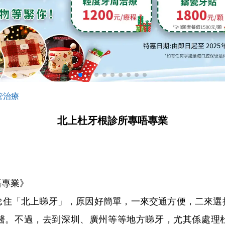
管治療
北上杜牙根診所專唔專業
專業》
「北上睇牙」，原因好簡單，一來交通方便，二來選
醫。不過，去到深圳、廣州等等地方睇牙，尤其係處理