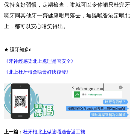
保持良好習慣，定期檢查，咁就可以令你嗰只杜完牙
嘅牙同其他牙一齊健康咁用落去，無論喺香港定喺北
上，都可以安心咁笑得出。
★ 護牙知多d
《牙神經感染北上處理是否安全》
《北上杜牙根會唔會好快複發》
vickongmacau
上一篇：
杜牙根北上做適唔適合返工族