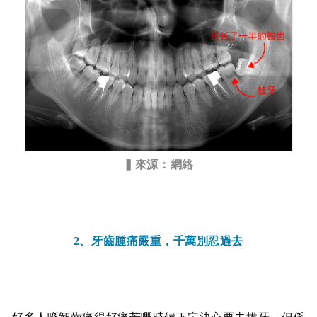
▍來源：
網絡
2、牙齒腫痛嚴重，千萬別忍過去