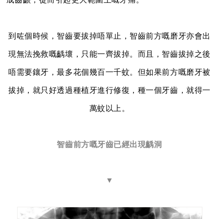
到咗個時候，智齒要拔掉唔單止，智齒前方嘅磨牙亦會出
現無法挽救嘅齲壞，只能一齊拔掉。而且，智齒拔掉之後
唔需要鑲牙，最多花個幾百一千蚊。但如果前方嘅磨牙被
拔掉，就只好透過種植牙進行修復，種一個牙齒，就得一
萬蚊以上。
智齒前方嘅牙齒已經出現齲洞
▼