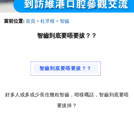
當前位置:
首頁
>
杜牙根
>
智齒
智齒到底要唔要拔？？
智齒到底要唔要拔？？
好多人或多或少長住幾粒智齒，咁樣嘅話，智齒到底要唔
要拔掉？