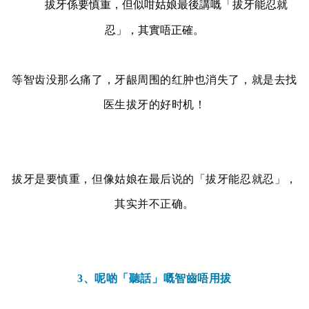
拔牙係要慎重，但似咁姑娘最後講嘅「拔牙能忍就
忍」，其實唔正確。
等智齿没那么痛了，牙龈周围的红肿也消失了，就是去找
医生拔牙的好时机！
拔牙是要慎重，但像姑娘在最后说的「拔牙能忍就忍」，
其实并不正确。
3、呢啲「聽話」嘅智齒唔用拔