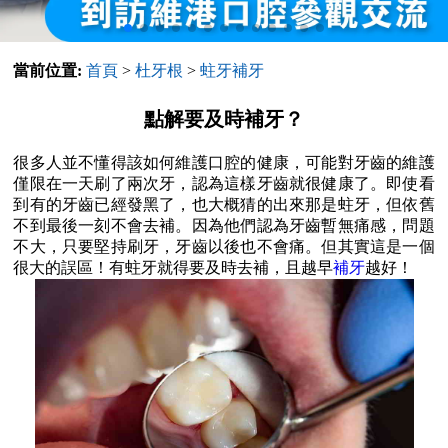
當前位置:
首頁
>
杜牙根
>
蛀牙補牙
點解要及時補牙？
很多人並不懂得該如何維護口腔的健康，可能對牙齒的維護
僅限在一天刷了兩次牙，認為這樣牙齒就很健康了。即使看
到有的牙齒已經發黑了，也大概猜的出來那是蛀牙，但依舊
不到最後一刻不會去補。因為他們認為牙齒暫無痛感，問題
不大，只要堅持刷牙，牙齒以後也不會痛。但其實這是一個
很大的誤區！有蛀牙就得要及時去補，且越早
補牙
越好！