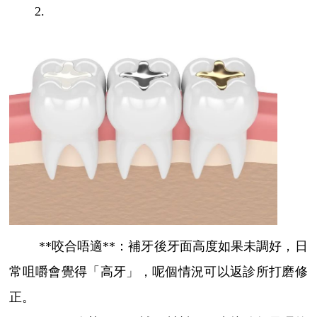
2.
**咬合唔適**：補牙後牙面高度如果未調好，日
常咀嚼會覺得「高牙」，呢個情況可以返診所打磨修
正。