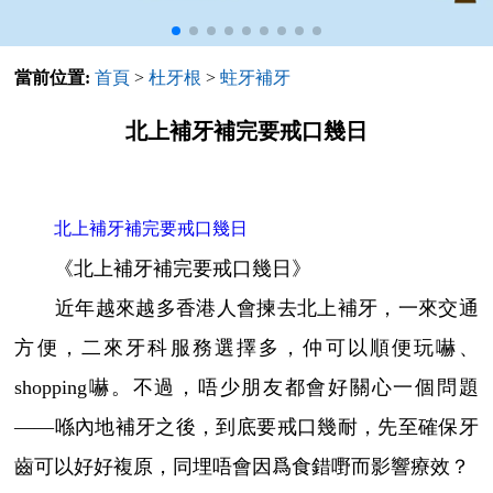
當前位置:
首頁
>
杜牙根
>
蛀牙補牙
北上補牙補完要戒口幾日
北上補牙補完要戒口幾日
《北上補牙補完要戒口幾日》
近年越來越多香港人會揀去北上補牙，一來交通
方便，二來牙科服務選擇多，仲可以順便玩嚇、
shopping嚇。不過，唔少朋友都會好關心一個問題
——喺內地補牙之後，到底要戒口幾耐，先至確保牙
齒可以好好複原，同埋唔會因爲食錯嘢而影響療效？