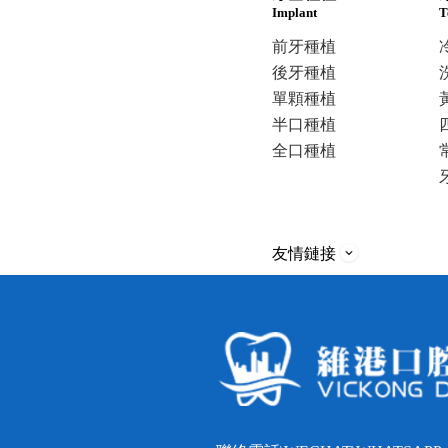
Implant
T
前牙種植
後牙種植
單顆種植
半口種植
全口種植
友情鏈接