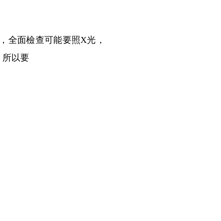
，全面檢查可能要照X光，
，所以要