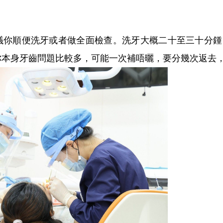
順便洗牙或者做全面檢查。洗牙大概二十至三十分鍾
你本身牙齒問題比較多，可能一次補唔曬，要分幾次返去