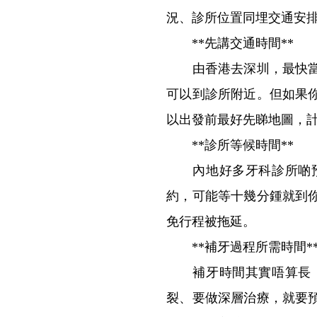
況、診所位置同埋交通安
**先講交通時間**
由香港去深圳，最快當然
可以到診所附近。但如果
以出發前最好先睇地圖，
**診所等候時間**
內地好多牙科診所啲預
約，可能等十幾分鍾就到
免行程被拖延。
**補牙過程所需時間*
補牙時間其實唔算長，
裂、要做深層治療，就要