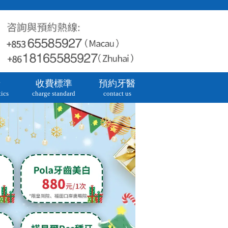
牙
收費標準
預約牙醫
ics
charge standard
contact us