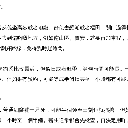
排。
係坐高鐵或者地鐵。好似去羅湖或者福田，關口過得
你去到偏啲嘅地方，例如南山區、寶安，就要再加車程，
計劃好路線，免得臨時趕時間。
約系比較靈活，但假日或者旺季，等候時間可能長。一
你。但如果冇預約，可能等成半個鍾甚至一小時都有可能
*
普通細窿補一只牙，可能半個鍾至三刻鍾就搞掂。但如
預一小時至一個半鍾。醫生通常都會先檢查，再決定用咩