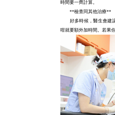
時間要一齊計算。
**檢查同其他治療**
好多時候，醫生會建議你
咁就要額外加時間。若果