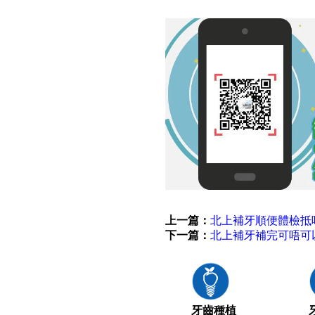
上一篇：
北上補牙順便體檢抵
下一篇：
北上補牙補完可唔可
牙齒種植