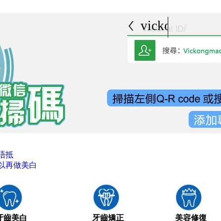
vickongmacau
唔抵
以再做美白
牙齒美白
牙齒矯正
美容修復