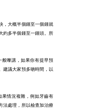
快，大概半個鍾至一個鍾就
大約多半個鍾至一鍾頭。所
般嚟講，如果你有提早預
。建議大家預多啲時間，以
果情況複雜，例如牙齒有
方法處理，所以檢查加治療