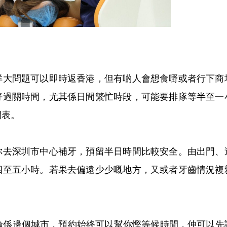
問題可以即時返香港，但有啲人會想食嘢或者行下商
好過關時間，尤其係日間繁忙時段，可能要排隊等半至一
間表。
深圳市中心補牙，預留半日時間比較安全。由出門、
四至五小時。若果去偏遠少少嘅地方，又或者牙齒情況複
無論係邊個城市，預約始終可以幫你慳等候時間，仲可以