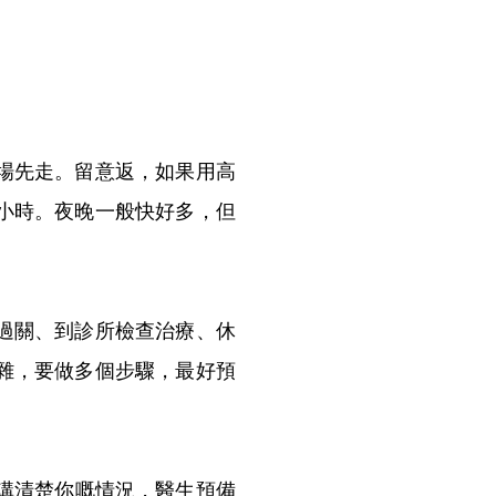
場先走。留意返，如果用高
小時。夜晚一般快好多，但
過關、到診所檢查治療、休
雜，要做多個步驟，最好預
先講清楚你嘅情況，醫生預備