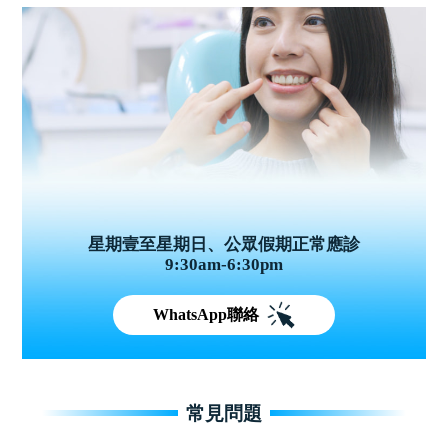
星期壹至星期日、公眾假期正常應診
9:30am-6:30pm
WhatsApp聯絡
常見問題