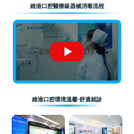
維港口腔醫療級器械消毒流程
維港口腔環境溫馨·舒適就診