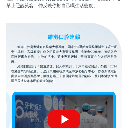
單止照靓笑容，仲反映你對自己嘅生活態度。
維港口腔連鎖
維港口腔是粵港知名醫藥大學導師、國家985重點大學醫學博士（碩士研
究生導師、高級教授）成立的香港大型醫療集團，創始於2008年。連鎖各分
院匯聚來自香港、內地的博士、碩士專家牙醫，堅持實實在在做好牙科診
療。
維港口腔踐行「醫道濟世」的大學校訓，十六年穩定開診。榮獲「2024
香港企業領袖品牌」，是諾貝爾種植系統全球放心植牙中心，香港新城電台
與廣東衛視推薦品牌，服務超過三十個國家和地區的顧客，受到粵港澳大灣
區及周邊城市市民的歡迎與信任。