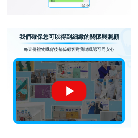
我們確保您可以得到細緻的關懷與照顧
每壹份禮物嘅背後都係顧客對我哋嘅認可同安心