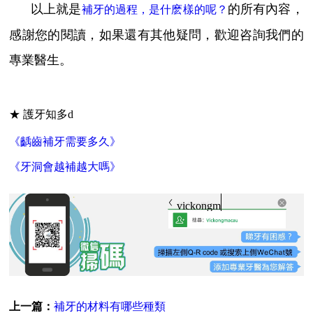
以上就是
的所有內容，
補牙的過程，是什麽樣的呢？
感謝您的閱讀，如果還有其他疑問，歡迎咨詢我們的
專業醫生。
★ 護牙知多d
《齲齒補牙需要多久》
《牙洞會越補越大嗎》
vickongmacau
上一篇：
補牙的材料有哪些種類