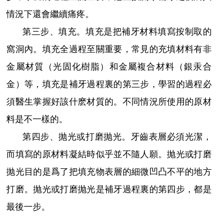
情況下還會繼續痛疼。
第三步、填充。填充是把補牙材料填寫按制取的
窩洞內。填充全過程至關重要，常見的充填材料有非
金屬材質（光固化樹脂）和金屬複合材料（銀汞合
金）等，填充是補牙過程裏的第三步，學習的過程必
須醫生掌握好該什麽材質的。不同情況所使用的原材
料是不一樣的。
第四步、抛光或打磨抛光。牙齒表層必須光潔，
而填寫的原材料凝結時似乎並不隨人願。抛光或打磨
抛光目的是爲了把填充物表層的細微凹凸不平的地方
打磨。抛光或打磨抛光是補牙過程裏的第四步，都是
最後一步。