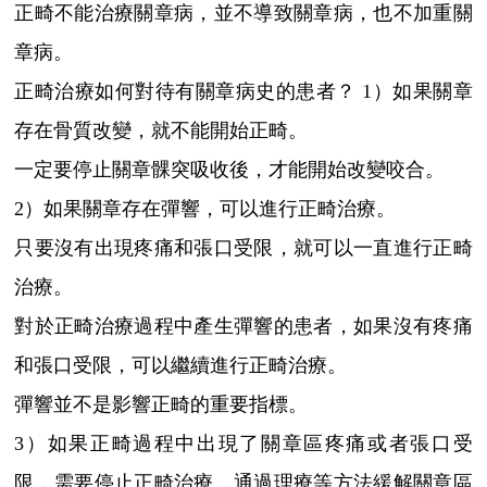
正畸不能治療關章病，並不導致關章病，也不加重關
章病。
正畸治療如何對待有關章病史的患者？ 1）如果關章
存在骨質改變，就不能開始正畸。
一定要停止關章髁突吸收後，才能開始改變咬合。
2）如果關章存在彈響，可以進行正畸治療。
只要沒有出現疼痛和張口受限，就可以一直進行正畸
治療。
對於正畸治療過程中產生彈響的患者，如果沒有疼痛
和張口受限，可以繼續進行正畸治療。
彈響並不是影響正畸的重要指標。
3）如果正畸過程中出現了關章區疼痛或者張口受
限，需要停止正畸治療，通過理療等方法緩解關章區