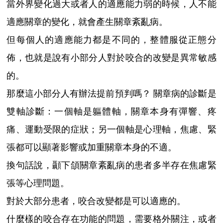
當外界變化過大或者人的適應能力弱的時候，人不能
適應關章的變化，就會產生關章紊亂病。
但每個人的適應能力都是不同的，整體服從正態分
佈，也就是說有小部分人對於咬合的改變是異常敏感
的。
那麼這小部分人有辦法提前預判嗎？ 關章病的診斷是
雙軸診斷：一個軸是軀體軸，關章本身有彈響、疼
痛、運動受限的症狀；另一個軸是心理軸，焦慮、緊
張都可以顯著影響或加重關章本身的不適。
換句話說，顳下頜關章紊亂病的患者多半存在焦慮緊
張等心理問題。
對於大部分患者，咬合改變都是可以適應的。
什麼樣的咬合存在功能的問題，需要格外關注，或者