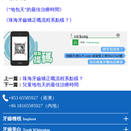
《“地包天”的最佳治療時間》
《珠海牙齒矯正嘅流程系點樣？》
vickongmacau
上一篇：
珠海牙齒矯正嘅流程系點樣？
下一篇：
兒童地包天的最佳治療時間
+853 65585927（港澳）
+86 18165585927（內地）
牙齒種植
Implant
前牙種植
牙齒美白
Teeth Whitening