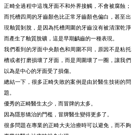
正畸全過程中這塊牙面不和外界接觸，不會被腐蝕；
而托槽四周的牙齒顏色比正常牙齒顏色偏白，甚至出
現釉質剝脫，是因為托槽周圍的牙齒沒有被清潔乾淨
而產生了釉質脫礦，這是早期齲齒的一種表現。
我們看到的牙面中央顏色和周圍不同，原因不是粘托
槽或者打磨損壞了牙面，而是周圍壞了一圈，讓我們
以為是中心的牙面受了損傷。
總結一下，很多正畸失敗的案例是由於醫生技術的問
題。
優秀的正畸醫生太少，而冒牌的太多。
因為隱形矯治的門檻，冒牌醫生變得更多了。
很多問題在專業的正畸大夫治療時可以避免，而不夠