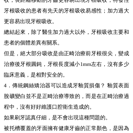
收；長距離移動的牙齒更容易出現牙根吸收；特發性
牙根吸收的患者有先天的牙根吸收易感性；加力過大
更容易出現牙根吸收。
總結起來，除了醫生加力過大以外，牙根吸收主要和
患者的個體差異有關系。
但是，絕大部分吸收是由正畸治療前牙根很尖，變成
治療後牙根圓鈍，牙根長度減小1mm左右，沒有多少
臨床意義，是相對安全的。
4．傳統鋼絲矯治器可以造成牙釉質損傷？ 釉質表面
脫礦變白並不是正畸治療導致的，而是在正畸治療過
程中，沒有好好維護口腔衛生造成的。
如果刷牙認真仔細，是不會出現這種問題的。
被托槽覆蓋的牙面擁有健康牙齒的正常顏色，是因為