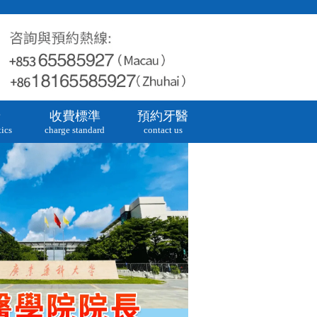
牙
收費標準
預約牙醫
ics
charge standard
contact us