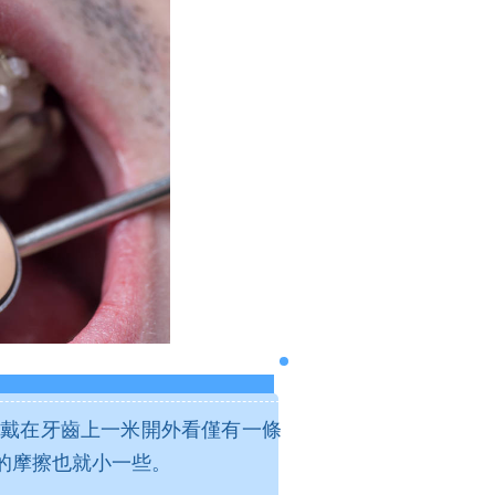
戴在牙齒上一米開外看僅有一條
的摩擦也就小一些。