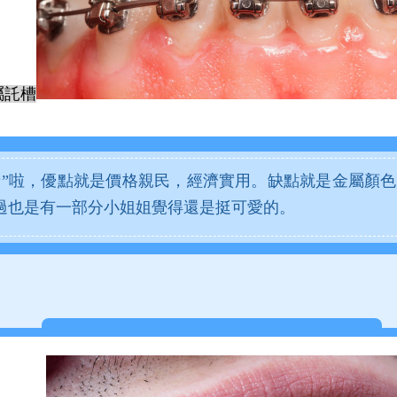
屬託槽
牙”啦，優點就是價格親民，經濟實用。缺點就是金屬顏
過也是有一部分小姐姐覺得還是挺可愛的。