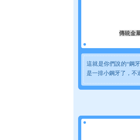
傳統金
這就是你們說的“鋼
是一排小鋼牙了，不