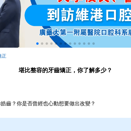
矯正
堪比整容的牙齒矯正，你了解多少？
眸皓齒？你是否曾經也心動想要做出改變？