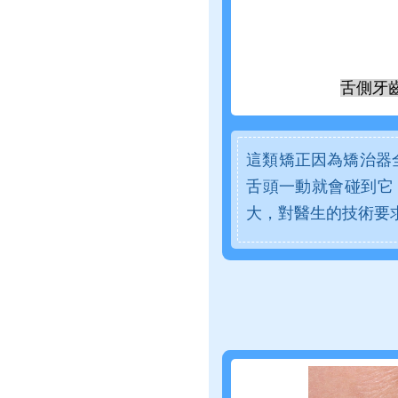
舌側牙
這類矯正因為矯治器
舌頭一動就會碰到它
大，對醫生的技術要