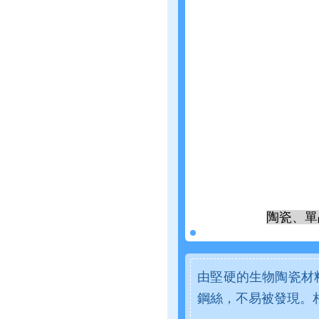
陶瓷、單
由堅硬的生物陶瓷材
鋼絲，不易被發現。