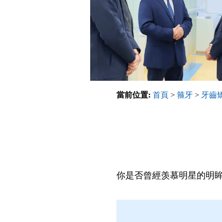
當前位置:
首頁
>
箍牙
>
牙齒
你是否曾經羡慕明星的明