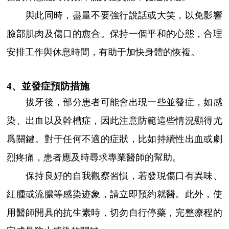
與此同時，盡量不要強行說話或大笑，以免影響
臉部肌肉及傷口的愈合。保持一個平和的心態，合理
安排工作與休息時間，有助于加快身體的恢複。
4、並發症預防措施
拔牙後，部分患者可能會出現一些並發症，如感
染、出血以及幹槽症，因此注意防範這些情況顯得尤
爲關鍵。對于任何不適的症狀，比如持續性出血或劇
烈疼痛，患者應及時尋求專業醫師的幫助。
保持良好的自我觀察習慣，若發現傷口有異味、
紅腫或流膿等感染迹象，請立即預約就醫。此外，使
用醫師開具的抗生素時，切勿自行停藥，完整療程的