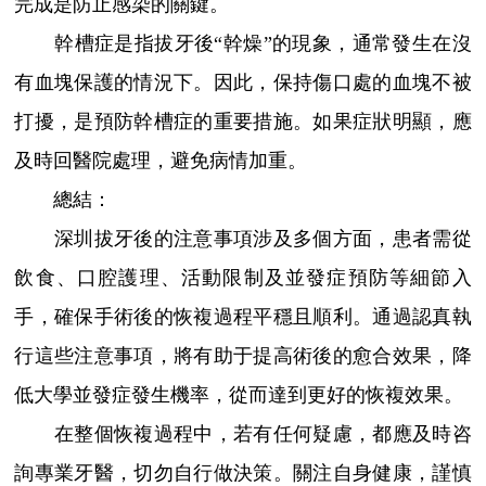
完成是防止感染的關鍵。
幹槽症是指拔牙後“幹燥”的現象，通常發生在沒
有血塊保護的情況下。因此，保持傷口處的血塊不被
打擾，是預防幹槽症的重要措施。如果症狀明顯，應
及時回醫院處理，避免病情加重。
總結：
深圳拔牙後的注意事項涉及多個方面，患者需從
飲食、口腔護理、活動限制及並發症預防等細節入
手，確保手術後的恢複過程平穩且順利。通過認真執
行這些注意事項，將有助于提高術後的愈合效果，降
低大學並發症發生機率，從而達到更好的恢複效果。
在整個恢複過程中，若有任何疑慮，都應及時咨
詢專業牙醫，切勿自行做決策。關注自身健康，謹慎