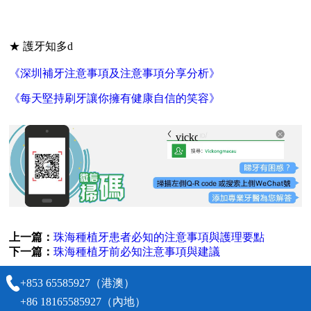
★ 護牙知多d
《深圳補牙注意事項及注意事項分享分析》
《每天堅持刷牙讓你擁有健康自信的笑容》
vickongmacau
上一篇：
珠海種植牙患者必知的注意事項與護理要點
下一篇：
珠海種植牙前必知注意事項與建議
+853 65585927（港澳）
+86 18165585927（內地）