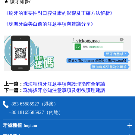
★ 護牙知多d
《刷牙的重要性對口腔健康的影響及正確方法解析》
《珠海牙齒美白前的注意事項與建議分享》
vickongmacau
上一篇：
珠海種植牙注意事項與護理指南全解讀
下一篇：
珠海拔牙必知注意事項及術後護理建議
+853 65585927（港澳）
+86 18165585927（內地）
牙齒種植
Implant