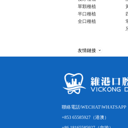
單顆種植
半口種植
全口種植
友情鏈接
聯絡電話\WECHAT\WHATSAPP
+853 65585927（港澳）
+86 18165585927（內地）