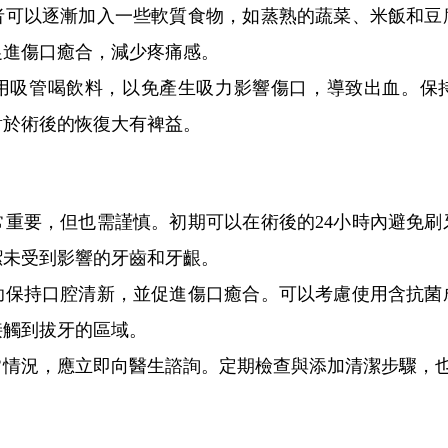
以逐漸加入一些軟質食物，如蒸熟的蔬菜、米飯和豆
促進傷口癒合，減少疼痛感。
吸管喝飲料，以免產生吸力影響傷口，導致出血。保持
對於術後的恢復大有裨益。
要，但也需謹慎。初期可以在術後的24小時內避免刷
潔未受到影響的牙齒和牙齦。
持口腔清新，並促進傷口癒合。可以考慮使用含抗菌
接觸到拔牙的區域。
況，應立即向醫生諮詢。定期檢查與添加清潔步驟，也