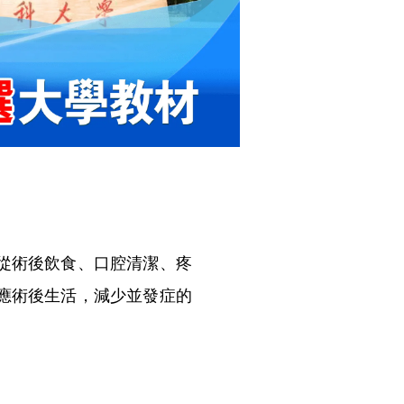
從術後飲食、口腔清潔、疼
應術後生活，減少並發症的