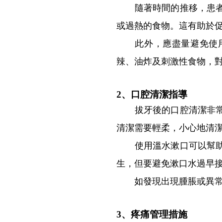
隨著時間的推移，患者可
或過熱的食物。這有助於
此外，應盡量避免使用
辣、油炸及刺激性食物，
2、口腔清潔指導
拔牙後的口腔清潔非常重
清潔需要輕柔，小心地清
使用溫水漱口可以幫助保
生，但要避免漱口水過早
如發現出現腫脹或異常情
3、疼痛管理措施