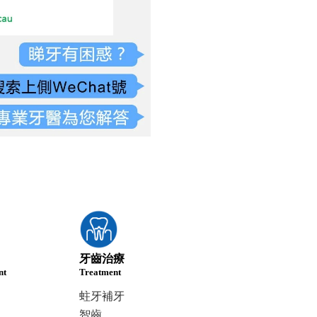
牙齒治療
nt
Treatment
蛀牙補牙
智齒