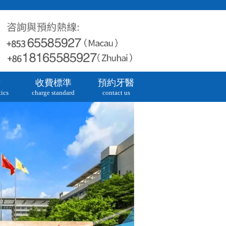
牙
收費標準
預約牙醫
ics
charge standard
contact us