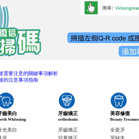
後需要注意的關鍵事項解析
後的注意事項指南
牙齒美白
牙齒矯正
美容修復
eeth Whitening
orthodontic
Beauty Treatme
冷光美白
牙齒矯正
全瓷牙
洗牙
兒童矯正
牙缺失