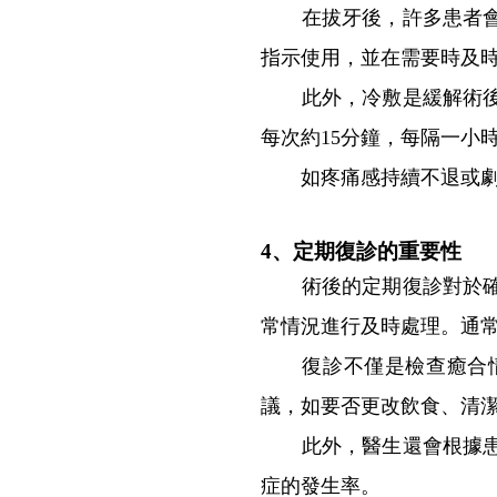
在拔牙後，許多患者會覺
指示使用，並在需要時及
此外，冷敷是緩解術後疼
每次約15分鐘，每隔一小
如疼痛感持續不退或劇烈
4、定期復診的重要性
術後的定期復診對於確保
常情況進行及時處理。通
復診不僅是檢查癒合情
議，如要否更改飲食、清
此外，醫生還會根據患者
症的發生率。