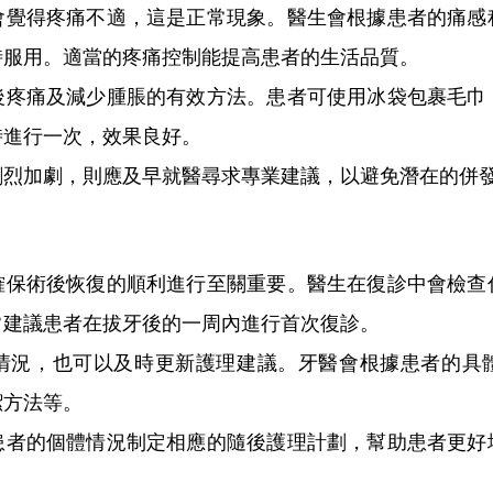
得疼痛不適，這是正常現象。醫生會根據患者的痛感
時服用。適當的疼痛控制能提高患者的生活品質。
痛及減少腫脹的有效方法。患者可使用冰袋包裹毛巾
時進行一次，效果良好。
加劇，則應及早就醫尋求專業建議，以避免潛在的併
術後恢復的順利進行至關重要。醫生在復診中會檢查
常建議患者在拔牙後的一周內進行首次復診。
況，也可以及時更新護理建議。牙醫會根據患者的具體
潔方法等。
的個體情況制定相應的隨後護理計劃，幫助患者更好