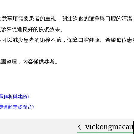
事項需要患者的重視，關注飲食的選擇與口腔的清潔
復診來促進良好的恢復效果。
以減少患者的術後不適，保障口腔健康。希望每位患
團整理，內容僅供參考。
區解析與建議》
康遠離牙齒問題》
vickongmacau