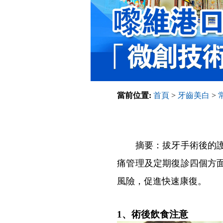
當前位置:
首頁
>
牙齒美白
>
摘要：拔牙手術後的護理
痛管理及定期復診四個方
風險，促進快速康復。
1、術後飲食注意