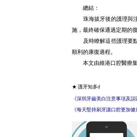
總結：
珠海拔牙後的護理與注意
施，最終確保通過定期的
及時瞭解這些護理要點可
順利的康復過程。
本文由維港口腔醫療集
★ 護牙知多d
《深圳牙齒美白注意事項及誤
《每天堅持刷牙讓口腔更加健