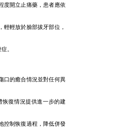
程度開立止痛藥，患者應依
，輕輕放於臉部拔牙部位，
發症。
傷口的癒合情況並對任何異
恢復情況提供進一步的建
地控制恢復過程，降低併發