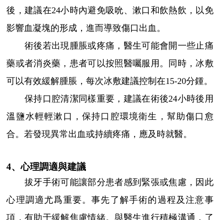
後，建議在24小時內避免吸吮、漱口和飲熱飲，以免
影響血凝塊的形成，進而導致傷口出血。
術後若出現腫脹或疼痛，醫生可能會開一些止痛
藥或者消炎藥，患者可以按照醫囑服用。同時，冰敷
可以有效緩解腫脹，每次冰敷建議控制在15-20分鍾。
保持口腔清潔同樣重要，建議在術後24小時後用
溫鹽水輕輕漱口，保持口腔環境衛生，幫助傷口愈
合。若發現異常出血或持續疼痛，應及時就醫。
4、心理調適與建議
拔牙手術可能讓部分患者感到緊張或焦慮，因此
心理調適尤爲重要。事先了解手術的過程及注意事
項，有助于緩解焦慮情緒。與醫生進行積極溝通，了