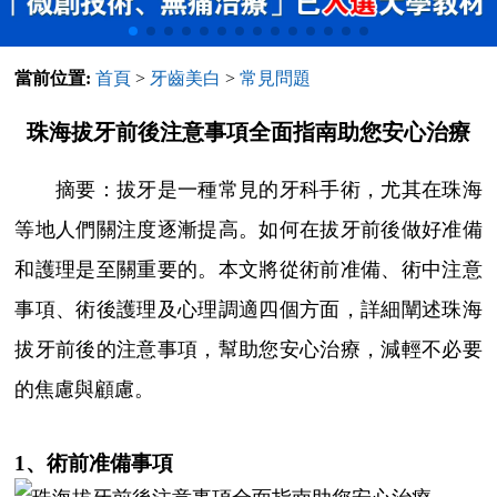
當前位置:
首頁
>
牙齒美白
>
常見問題
珠海拔牙前後注意事項全面指南助您安心治療
摘要：拔牙是一種常見的牙科手術，尤其在珠海
等地人們關注度逐漸提高。如何在拔牙前後做好准備
和護理是至關重要的。本文將從術前准備、術中注意
事項、術後護理及心理調適四個方面，詳細闡述珠海
拔牙前後的注意事項，幫助您安心治療，減輕不必要
的焦慮與顧慮。
1、術前准備事項