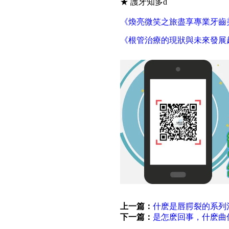
★ 護牙知多d
《煥亮微笑之旅盡享專業牙齒
《根管治療的現狀與未來發展
上一篇：
什麽是唇腭裂的系列
下一篇：
是怎麽回事，什麽曲何