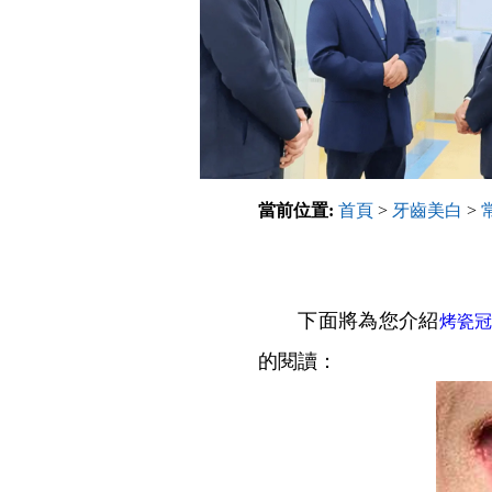
當前位置:
首頁
>
牙齒美白
>
下面將為您介紹
烤瓷
的閱讀：