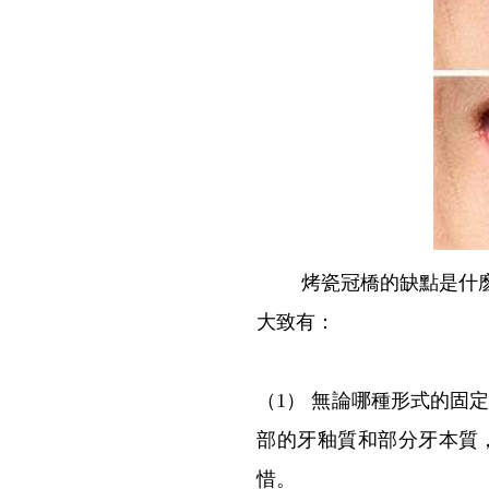
烤瓷冠橋的缺點是什麽？
大致有：
（1） 無論哪種形式的固
部的牙釉質和部分牙本質
惜。