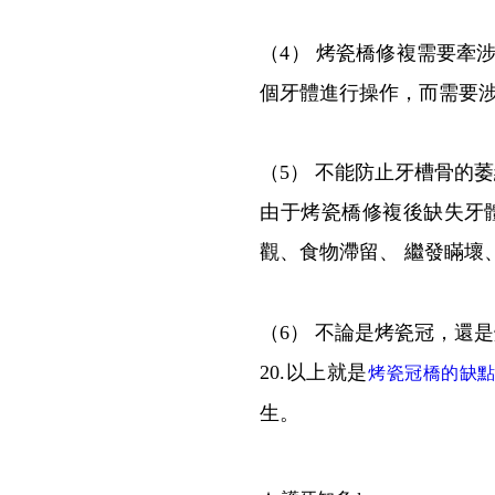
（4） 烤瓷橋修複需要牽
個牙體進行操作，而需要涉
（5） 不能防止牙槽骨的
由于烤瓷橋修複後缺失牙
觀、食物滯留、 繼發瞞壞
（6） 不論是烤瓷冠，還
20.以上就是
烤瓷冠橋的缺
生。