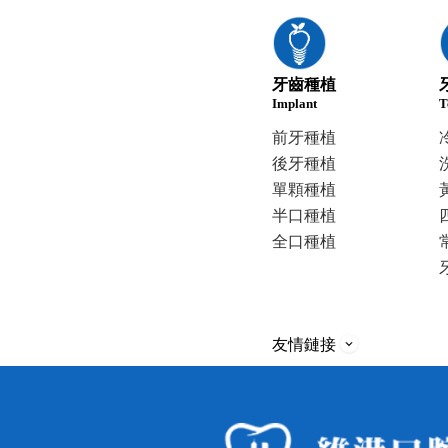
牙齒種植
Implant
T
前牙種植
後牙種植
單顆種植
半口種植
全口種植
友情鏈接