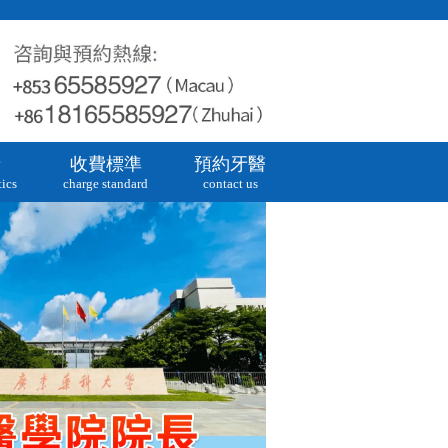
牙
收費標準
預約牙醫
ics
charge standard
contact us