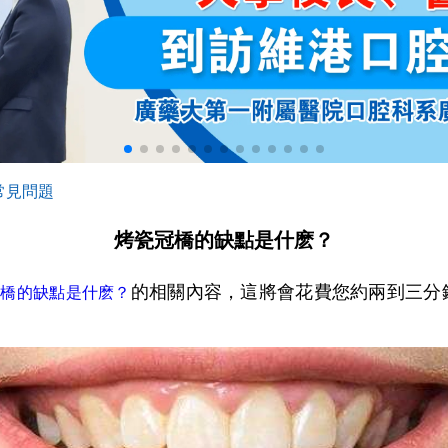
常見問題
烤瓷冠橋的缺點是什麽？
的相關內容，這將會花費您約兩到三分
冠橋的缺點是什麽？