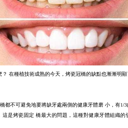
 在種植技術成熟的今天，烤瓷冠橋的缺點也漸漸明顯
定橋都不可避免地要將缺牙處兩側的健康牙體磨 小，有1/
，這是烤瓷固定 橋最大的問題，這種對健康牙體組織的