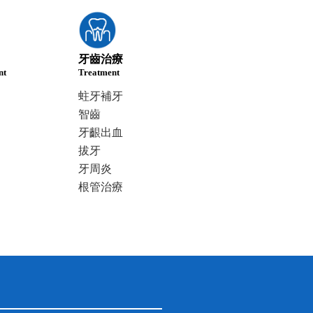
牙齒治療
nt
Treatment
蛀牙補牙
智齒
牙齦出血
拔牙
牙周炎
根管治療