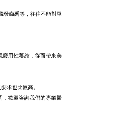
、繼發齒禹等，往往不能對單
現廢用性萎縮，從而帶來美
的要求也比較高。
問，歡迎咨詢我們的專業醫