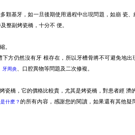
涉多顆基牙，如一旦後期使用過程中出現問題，如崩 瓷
及整副烤瓷橋，十分不 便。
萎縮。
體下方仍然沒有牙 根存在，所以牙槽骨將不可避免地出
、
、口腔異物等問題及二次修複。
牙周炎
是烤瓷橋，它的價格比較貴，尤其是烤瓷橋，對患者經 濟
的所有內容，感謝您的閱讀，如果還有其他疑
點是什麽？