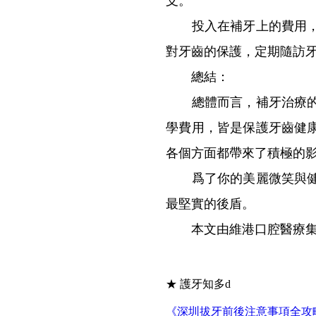
支。
投入在補牙上的費用，實
對牙齒的保護，定期隨訪
總結：
總體而言，補牙治療的重
學費用，皆是保護牙齒健
各個方面都帶來了積極的
爲了你的美麗微笑與健康
最堅實的後盾。
本文由維港口腔醫療集
★ 護牙知多d
《深圳拔牙前後注意事項全攻