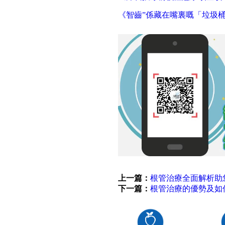
《智齒”係藏在嘴裏嘅「垃圾桶」
上一篇：
根管治療全面解析助
下一篇：
根管治療的優勢及如