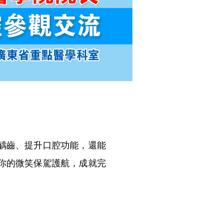
齲齒、提升口腔功能，還能
你的微笑保駕護航，成就完