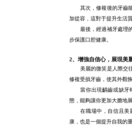
其次，修複後的牙齒能夠
加從容，這對于提升生活
最後，經過補牙處理的牙
步保護口腔健康。
2、增強自信心，展現美
美麗的微笑是人際交往中
修複受損牙齒，使其外觀
當你出現齲齒或缺牙時
態，能夠讓你更加大膽地
在職場中，自信且美麗
康，也是一個提升自我的