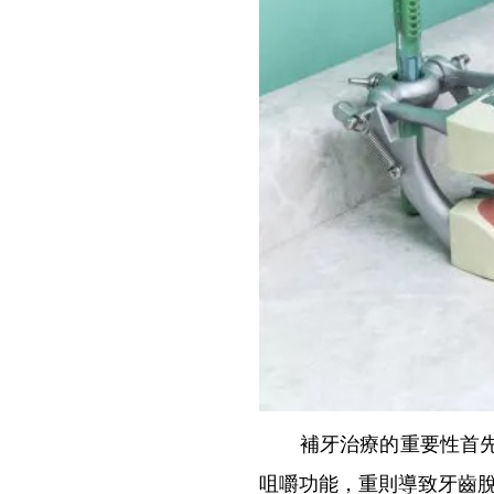
補牙治療的重要性首先體
咀嚼功能，重則導致牙齒