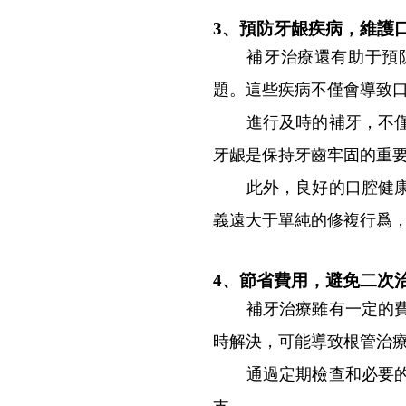
3、預防牙龈疾病，維護
補牙治療還有助于預防
題。這些疾病不僅會導致
進行及時的補牙，不僅可
牙龈是保持牙齒牢固的重
此外，良好的口腔健康狀
義遠大于單純的修複行爲
4、節省費用，避免二次
補牙治療雖有一定的費用
時解決，可能導致根管治
通過定期檢查和必要的補