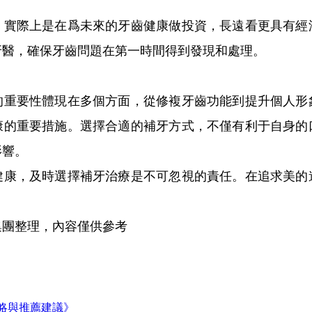
際上是在爲未來的牙齒健康做投資，長遠看更具有經
牙醫，確保牙齒問題在第一時間得到發現和處理。
要性體現在多個方面，從修複牙齒功能到提升個人形
康的重要措施。選擇合適的補牙方式，不僅有利于自身的
影響。
，及時選擇補牙治療是不可忽視的責任。在追求美的
團整理，內容僅供參考
略與推薦建議》