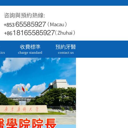
牙
收費標準
預約牙醫
ics
charge standard
contact us