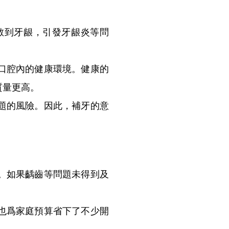
到牙龈，引發牙龈炎等問
口腔內的健康環境。健康的
質量更高。
題的風險。因此，補牙的意
。如果齲齒等問題未得到及
也爲家庭預算省下了不少開