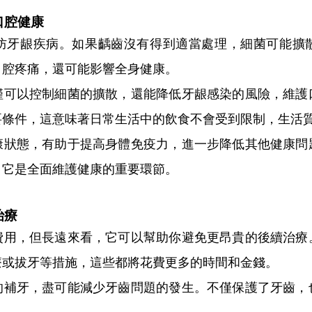
口腔健康
牙龈疾病。如果齲齒沒有得到適當處理，細菌可能擴散
口腔疼痛，還可能影響全身健康。
以控制細菌的擴散，還能降低牙龈感染的風險，維護
要條件，這意味著日常生活中的飲食不會受到限制，生活
態，有助于提高身體免疫力，進一步降低其他健康問
，它是全面維護健康的重要環節。
治療
，但長遠來看，它可以幫助你避免更昂貴的後續治療
療或拔牙等措施，這些都將花費更多的時間和金錢。
牙，盡可能減少牙齒問題的發生。不僅保護了牙齒，