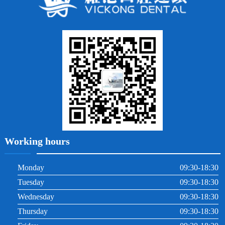
牙貼面
牙列不齊
烤瓷牙
牙齦出血
地包天
義齒
拔牙
牙周炎
根管治療
Working hours
Monday
09:30-18:30
Tuesday
09:30-18:30
Wednesday
09:30-18:30
Thursday
09:30-18:30