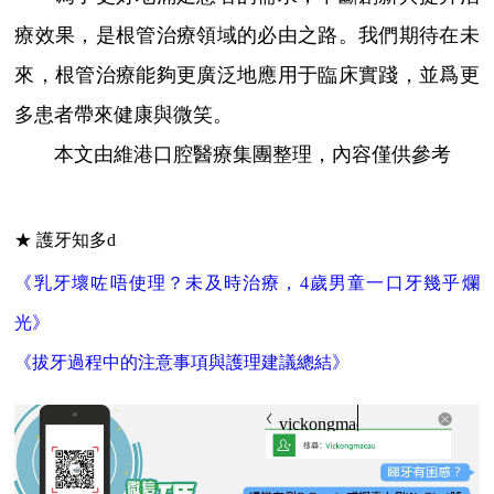
療效果，是根管治療領域的必由之路。我們期待在未
來，根管治療能夠更廣泛地應用于臨床實踐，並爲更
多患者帶來健康與微笑。
本文由維港口腔醫療集團整理，內容僅供參考
★ 護牙知多d
《乳牙壞咗唔使理？未及時治療，4歲男童一口牙幾乎爛
光》
《拔牙過程中的注意事項與護理建議總結》
vickongmacau