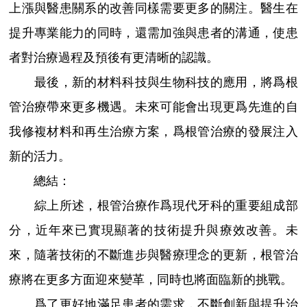
上漲與醫患關系的改善同樣需要更多的關注。醫生在
提升專業能力的同時，還需加強與患者的溝通，使患
者對治療過程及預後有更清晰的認識。
最後，新的材料科技與生物科技的應用，將爲根
管治療帶來更多機遇。未來可能會出現更爲先進的自
我修複材料和再生治療方案，爲根管治療的發展注入
新的活力。
總結：
綜上所述，根管治療作爲現代牙科的重要組成部
分，近年來已實現顯著的技術提升與療效改善。未
來，隨著技術的不斷進步與醫療理念的更新，根管治
療將在更多方面迎來變革，同時也將面臨新的挑戰。
爲了更好地滿足患者的需求，不斷創新與提升治