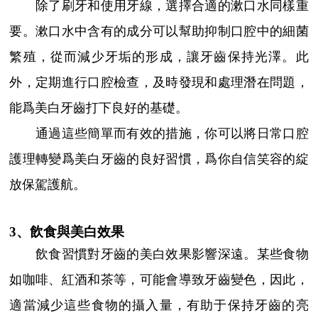
除了刷牙和使用牙線，選擇合適的漱口水同樣重
要。漱口水中含有的成分可以幫助抑制口腔中的細菌
繁殖，從而減少牙垢的形成，讓牙齒保持光澤。此
外，定期進行口腔檢查，及時發現和處理潛在問題，
能爲美白牙齒打下良好的基礎。
通過這些簡單而有效的措施，你可以將日常口腔
護理轉變爲美白牙齒的良好習慣，爲你自信笑容的綻
放保駕護航。
3、飲食與美白效果
飲食習慣對牙齒的美白效果影響深遠。某些食物
如咖啡、紅酒和茶等，可能會導致牙齒變色，因此，
適當減少這些食物的攝入量，有助于保持牙齒的亮