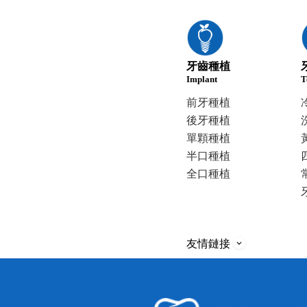
牙齒種植
Implant
T
前牙種植
後牙種植
單顆種植
半口種植
全口種植
友情鏈接