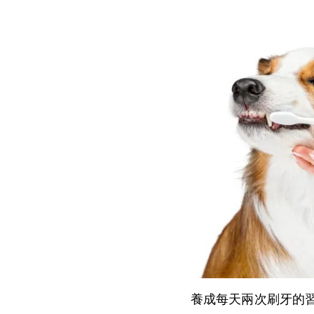
養成每天兩次刷牙的習慣