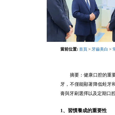
當前位置:
首頁
>
牙齒美白
>
摘要：健康口腔的重要性
牙，不僅能顯著降低蛀牙
膏與牙刷選擇以及定期口
1、習慣養成的重要性