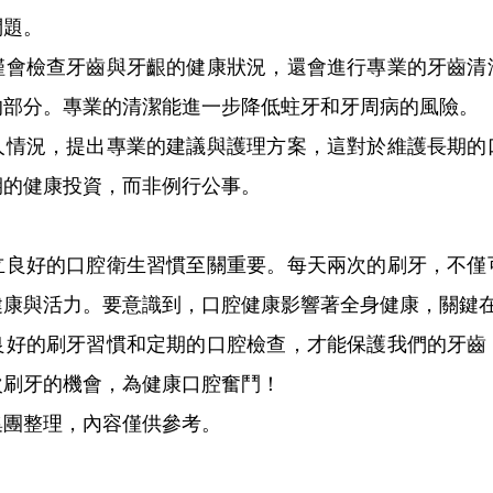
問題。
檢查牙齒與牙齦的健康狀況，還會進行專業的牙齒清
的部分。專業的清潔能進一步降低蛀牙和牙周病的風險。
況，提出專業的建議與護理方案，這對於維護長期的
期的健康投資，而非例行公事。
好的口腔衛生習慣至關重要。每天兩次的刷牙，不僅
健康與活力。要意識到，口腔健康影響著全身健康，關鍵
的刷牙習慣和定期的口腔檢查，才能保護我們的牙齒
次刷牙的機會，為健康口腔奮鬥！
團整理，內容僅供參考。