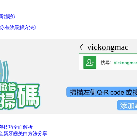
新體驗》
教你有效緩解方法》
vickongmacau
與技巧全面解析
全新牙齒美白方法分享