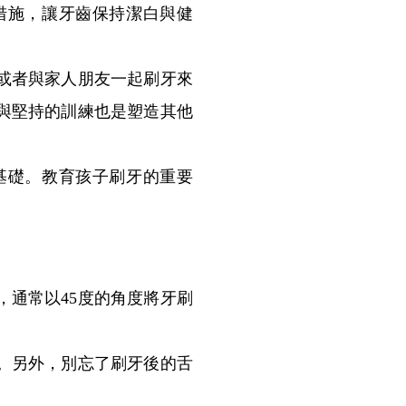
措施，讓牙齒保持潔白與健
或者與家人朋友一起刷牙來
與堅持的訓練也是塑造其他
礎。教育孩子刷牙的重要
通常以45度的角度將牙刷
。另外，別忘了刷牙後的舌