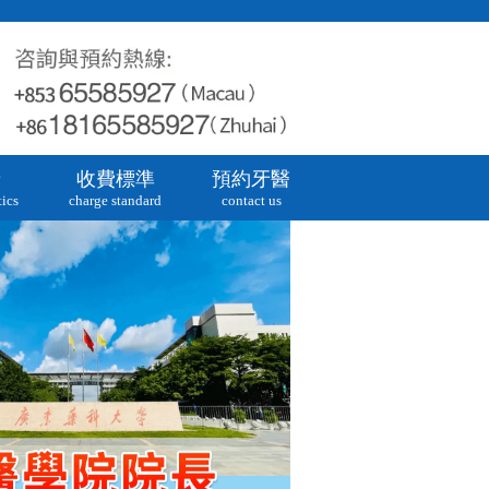
牙
收費標準
預約牙醫
ics
charge standard
contact us