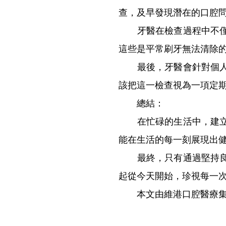
查，及早發現潛在的口腔
牙醫在檢查過程中不僅會
這些是平常刷牙無法清除
最後，牙醫會針對個人情
該把這一檢查視為一項定
總結：
在忙碌的生活中，建立良
能在生活的每一刻展現出
最終，只有通過堅持良好
起從今天開始，珍視每一
本文由維港口腔醫療集