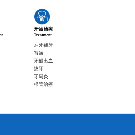
牙齒治療
nt
Treatment
蛀牙補牙
智齒
牙齦出血
拔牙
牙周炎
根管治療