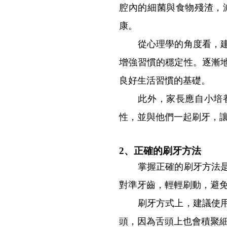
腔內的細菌與食物殘渣，
康。
從心理學的角度看，建立
增強習慣的穩定性。逐漸
良好生活習慣的基礎。
此外，家長應自小培養
性，並與他們一起刷牙，
2、正確的刷牙方法
掌握正確的刷牙方法是保
對準牙齒，輕輕刷動，避
刷牙方式上，建議使用圓
頭，因為舌頭上也會積聚