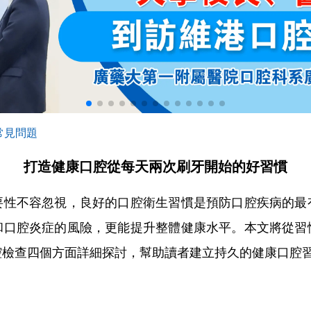
常見問題
打造健康口腔從每天兩次刷牙開始的好習慣
不容忽視，良好的口腔衛生習慣是預防口腔疾病的最
和口腔炎症的風險，更能提升整體健康水平。本文將從習
腔檢查四個方面詳細探討，幫助讀者建立持久的健康口腔