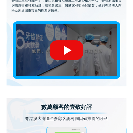
香港企業領袖品牌」，是諾貝爾種植系統全球放心植牙中心，香港新城電台
與廣東衛視推薦品牌，服務超過三十個國家和地區的顧客，受到粵港澳大灣
區及周邊城市市民的歡迎與信任。
數萬顧客的壹致好評
粵港澳大灣區至多顧客認可同口碑推薦的牙科