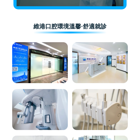
維港口腔環境溫馨·舒適就診