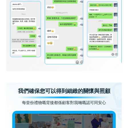
我們確保您可以得到細緻的關懷與照顧
每壹份禮物嘅背後都係顧客對我哋嘅認可同安心