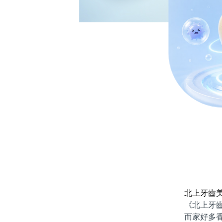
北上牙齒
《北上牙齒美
而家好多香港