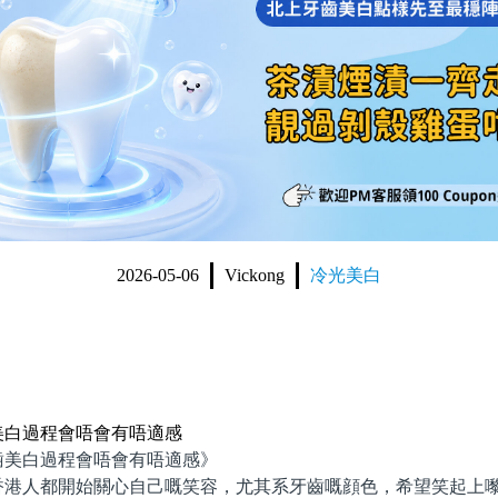
2026-05-06
Vickong
冷光美白
美白過程會唔會有唔適感
白過程會唔會有唔適感》
人都開始關心自己嘅笑容，尤其系牙齒嘅顔色，希望笑起上嚟