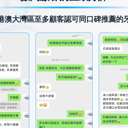
港澳大灣區至多顧客認可同口碑推薦的