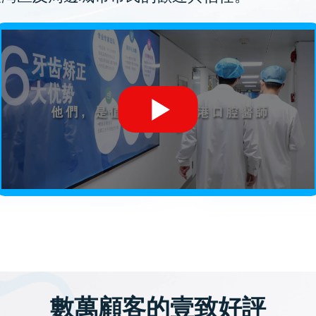
數萬顧客的壹致好評