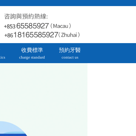
牙
收費標準
預約牙醫
ics
charge standard
contact us