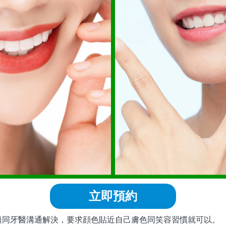
立即預約
牙醫溝通解決，要求顔色貼近自己膚色同笑容習慣就可以。