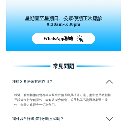
星期壹至星期日、公眾假期正常應診
9:30am-6:30pm
WhatsApp聯絡
常見問題
種植牙會唔會有副作用？
维港口腔種植術前會有專家醫生評估且出具植牙方案，術中使用微創植
牙設備進行微創操作，能有效減少創傷，並且都為高資曆專家醫生操
作，會最大化避免一切副作用。
我可以自行選擇种牙嘅方式嗎？
可以～醫生會先幫你進行CT SCAN檢查、評估骨量，再根據你嘅口腔情