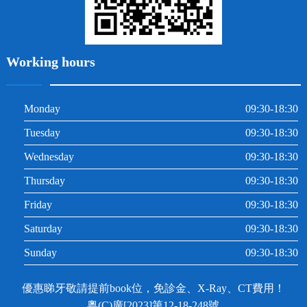
Working hours
Monday
09:30-18:30
Tuesday
09:30-18:30
Wednesday
09:30-18:30
Thursday
09:30-18:30
Friday
09:30-18:30
Saturday
09:30-18:30
Sunday
09:30-18:30
優惠睇牙敬請提前book位，免診金、X-Ray、CT費用！
粵(C)廣[2023]第12-18-248號