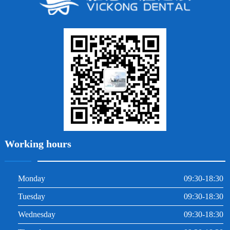
牙貼面
牙列不齊
烤瓷牙
牙齦出血
地包天
義齒
拔牙
牙周炎
根管治療
Working hours
Monday
09:30-18:30
Tuesday
09:30-18:30
Wednesday
09:30-18:30