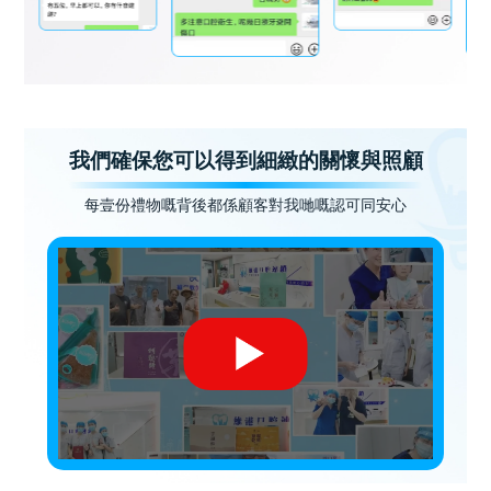
我們確保您可以得到細緻的關懷與照顧
每壹份禮物嘅背後都係顧客對我哋嘅認可同安心