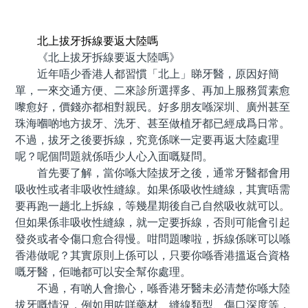
預約牙醫 contact us
北上拔牙拆線要返大陸嗎
《北上拔牙拆線要返大陸嗎》
近年唔少香港人都習慣「北上」睇牙醫，原因好簡
單，一來交通方便、二來診所選擇多、再加上服務質素愈
嚟愈好，價錢亦都相對親民。好多朋友喺深圳、廣州甚至
珠海嗰啲地方拔牙、洗牙、甚至做植牙都已經成爲日常。
不過，拔牙之後要拆線，究竟係咪一定要再返大陸處理
呢？呢個問題就係唔少人心入面嘅疑問。
首先要了解，當你喺大陸拔牙之後，通常牙醫都會用
吸收性或者非吸收性縫線。如果係吸收性縫線，其實唔需
要再跑一趟北上拆線，等幾星期後自己自然吸收就可以。
但如果係非吸收性縫線，就一定要拆線，否則可能會引起
發炎或者令傷口愈合得慢。咁問題嚟啦，拆線係咪可以喺
香港做呢？其實原則上係可以，只要你喺香港搵返合資格
嘅牙醫，佢哋都可以安全幫你處理。
不過，有啲人會擔心，喺香港牙醫未必清楚你喺大陸
拔牙嘅情況，例如用咗咩藥材、縫線類型、傷口深度等，