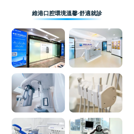
維港口腔環境溫馨·舒適就診