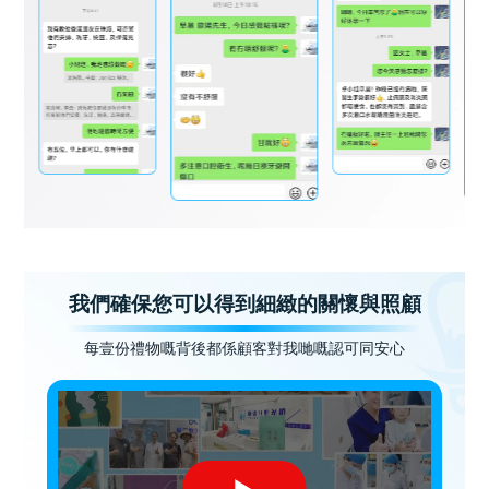
我們確保您可以得到細緻的關懷與照顧
每壹份禮物嘅背後都係顧客對我哋嘅認可同安心